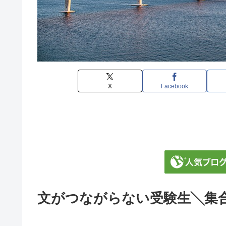
X
Facebook
文がつながらない受験生╲集