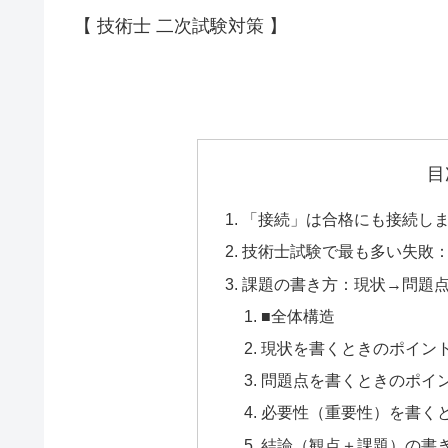
【 技術士 二次試験対策 】
目
「接続」は合格にも接続し
技術士試験で最も多い失敗
課題の書き方：現状→問題
■全体構造
現状を書くときのポイン
問題点を書くときのポイ
必要性（重要性）を書く
結論（観点＋課題）の書