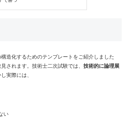
り”で勝つ
の構造化するためのテンプレートをご紹介しました
散見されます。技術士二次試験では、
技術的に論理展
かし実際には、
ない