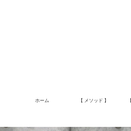
ホーム
【 メソッド 】