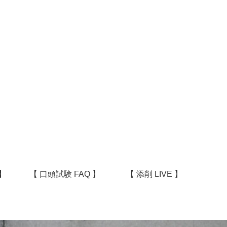
】
【 口頭試験 FAQ 】
【 添削 LIVE 】