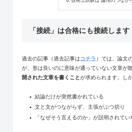
技術士試験は“論理のつなが
「接続」は合格にも接続します
過去の記事（過去記事は
コチラ
）では、論文
が、形は良いのに意味が通っていない文章が
開された文章を書くこと
が求められます。し
結論だけが突然書かれている
文と文がつながらず、主張がぶつ切り
「なぜそう言えるのか」が説明されてい