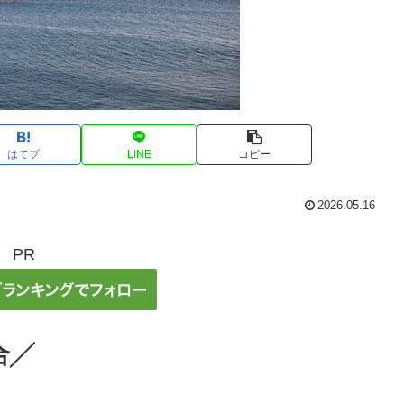
はてブ
LINE
コピー
2026.05.16
PR
合╱