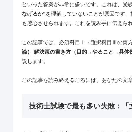
といった答案が非常に多いです。これは、受
なげるか”
を理解していないことが原因です。
も感心させられます。これを読み手に伝えら
この記事では、必須科目Ⅰ・選択科目Ⅲの両
論）
解決策の書き方（目的→やること→具体
説します。
この記事を読み終えるころには、あなたの文
技術士試験で最も多い失敗：「