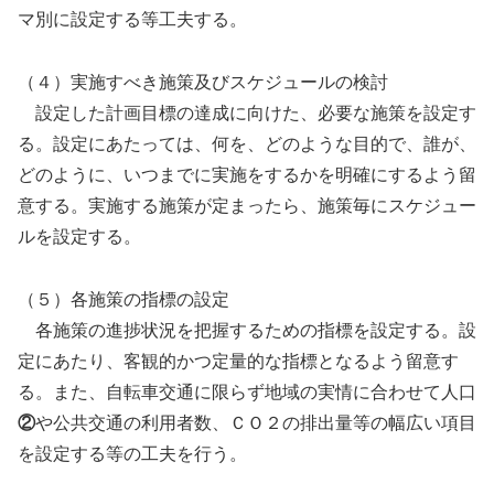
マ別に設定する等工夫する。
（４）実施すべき施策及びスケジュールの検討
設定した計画目標の達成に向けた、必要な施策を設定す
る。設定にあたっては、何を、どのような目的で、誰が、
どのように、いつまでに実施をするかを明確にするよう留
意する。実施する施策が定まったら、施策毎にスケジュー
ルを設定する。
（５）各施策の指標の設定
各施策の進捗状況を把握するための指標を設定する。設
定にあたり、客観的かつ定量的な指標となるよう留意す
る。また、自転車交通に限らず地域の実情に合わせて人口
②
や公共交通の利用者数、ＣＯ２の排出量等の幅広い項目
を設定する等の工夫を行う。