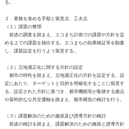
る。
２．業務を進める手順と留意点、工夫点
（１）課題の整理
前述の調査を踏まえ、エコまち計画での課題や方針を定
める上での課題を抽出する。エコまちの効果検証等を勘案
し、課題設定を行うよう留意する。
（２）立地適正化に関する方針の設定
都市の特性を踏まえ、立地適正化の方針を設定する。設
定にあたり、ターゲットと目的を明確化することに留意す
る。設定された方針に基づき、都市機能等が集積する拠点
や基幹的な公共交通軸を踏まえ、都市構造の検討を行う。
（３）課題解決のための施策及び誘導方針の検討
前述の検討を踏まえ、課題解決のための施策と誘導方針