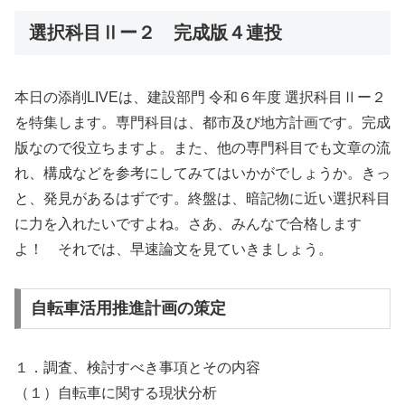
選択科目Ⅱー２ 完成版４連投
本日の添削LIVEは、建設部門 令和６年度 選択科目Ⅱー２
を特集します。専門科目は、都市及び地方計画です。完成
版なので役立ちますよ。また、他の専門科目でも文章の流
れ、構成などを参考にしてみてはいかがでしょうか。きっ
と、発見があるはずです。終盤は、暗記物に近い選択科目
に力を入れたいですよね。さあ、みんなで合格します
よ！ それでは、早速論文を見ていきましょう。
自転車活用推進計画の策定
１．調査、検討すべき事項とその内容
（１）自転車に関する現状分析