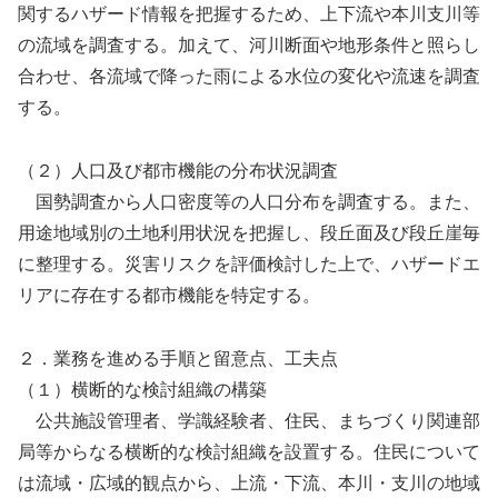
関するハザード情報を把握するため、上下流や本川支川等
の流域を調査する。加えて、河川断面や地形条件と照らし
合わせ、各流域で降った雨による水位の変化や流速を調査
する。
（２）人口及び都市機能の分布状況調査
国勢調査から人口密度等の人口分布を調査する。また、
用途地域別の土地利用状況を把握し、段丘面及び段丘崖毎
に整理する。災害リスクを評価検討した上で、ハザードエ
リアに存在する都市機能を特定する。
２．業務を進める手順と留意点、工夫点
（１）横断的な検討組織の構築
公共施設管理者、学識経験者、住民、まちづくり関連部
局等からなる横断的な検討組織を設置する。住民について
は流域・広域的観点から、上流・下流、本川・支川の地域