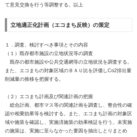
て意見交換を行う等調整する。以上
立地適正化計画（エコまち反映）の策定
１．調査、検討すべき事項とその内容
（１）既存都市施設の立地状況等の調査
既存の都市施設や公共交通網等の立地状況を調査する。
また、エコまちの対象区域のＢＡＵ比を評価しCo2排出量
削減量の推移を把握する。
（２）エコまち計画及び関連計画の把握
総合計画、都市マス等の関連計画を調査し、整合性の確
認や相乗効果等を検討する。また、エコまち計画の対象区
域や施策を確認し、実施済施策の効果検証を行う。未実施
の施策は、実施に至らなかった要因を抽出しとりまとめ