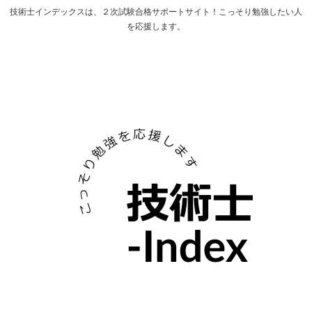
技術士インデックスは、２次試験合格サポートサイト！こっそり勉強したい人
を応援します。