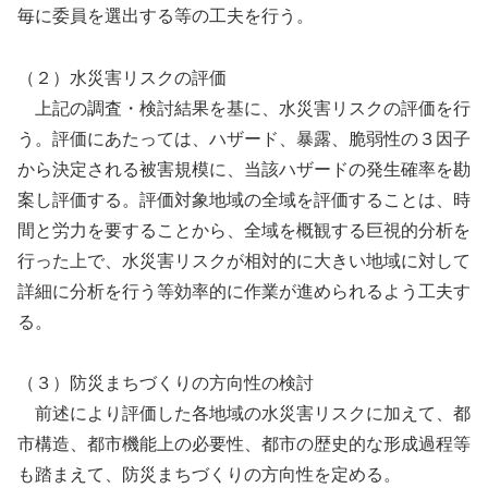
毎に委員を選出する等の工夫を行う。
（２）水災害リスクの評価
上記の調査・検討結果を基に、水災害リスクの評価を行
う。評価にあたっては、ハザード、暴露、脆弱性の３因子
から決定される被害規模に、当該ハザードの発生確率を勘
案し評価する。評価対象地域の全域を評価することは、時
間と労力を要することから、全域を概観する巨視的分析を
行った上で、水災害リスクが相対的に大きい地域に対して
詳細に分析を行う等効率的に作業が進められるよう工夫す
る。
（３）防災まちづくりの方向性の検討
前述により評価した各地域の水災害リスクに加えて、都
市構造、都市機能上の必要性、都市の歴史的な形成過程等
も踏まえて、防災まちづくりの方向性を定める。