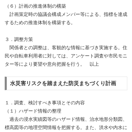
（６）計画の推進体制の構築
計画策定時の協議会構成メンバー等による、指標を達成
するための推進体制を構築する。
３．調整方策
関係者との調整は、客観的な情報に基づき実施する。住
民や自転車利用者に対しては、アンケート調査や市民モニ
ター等により要望や意向把握を行う。 以上
水災害リスクを踏まえた防災まちづくり計画
１．調査、検討すべき事項とその内容
（１）ハザード情報の整理
過去の浸水実績図等のハザード情報、治水地形分類図、
標高図等の地理空間情報を把握する。また、洪水や内水に