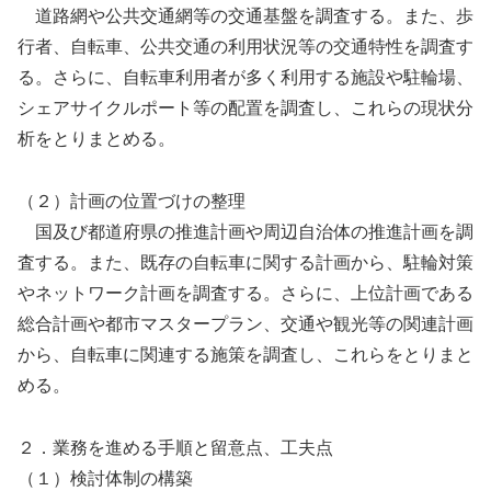
道路網や公共交通網等の交通基盤を調査する。また、歩
行者、自転車、公共交通の利用状況等の交通特性を調査す
る。さらに、自転車利用者が多く利用する施設や駐輪場、
シェアサイクルポート等の配置を調査し、これらの現状分
析をとりまとめる。
（２）計画の位置づけの整理
国及び都道府県の推進計画や周辺自治体の推進計画を調
査する。また、既存の自転車に関する計画から、駐輪対策
やネットワーク計画を調査する。さらに、上位計画である
総合計画や都市マスタープラン、交通や観光等の関連計画
から、自転車に関連する施策を調査し、これらをとりまと
める。
２．業務を進める手順と留意点、工夫点
（１）検討体制の構築