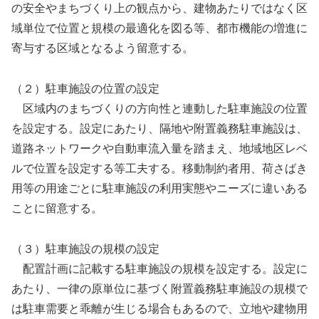
の安全やまちづくり上の観点から、建物あたりではなく区
域単位で位置と規模の最適化を図る等、都市機能の増進に
寄与する区域となるよう留意する。
（２）駐車施設の位置の設定
区域内のまちづくりの方向性と連動した駐車施設の位置
を設定する。設定にあたり、隔地や附置義務駐車施設は、
道路ネットワークや自動車流入量を踏まえ、地域地区レベ
ルで位置を設定する等工夫する。移動制約者用、荷さばき
用等の用途ごとに駐車施設の利用実態やニーズに違いある
ことに留意する。
（３）駐車施設の規模の設定
配置計画に記載する駐車施設の規模を設定する。設定に
あたり、一律の原単位に基づく附置義務駐車施設の規模で
は駐車需要と乖離が生じる場合もあるので、立地や建物用