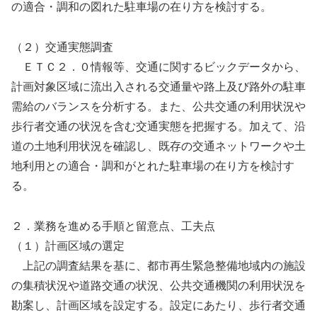
の適合・調和の図れた駐車場の在り方を検討する。
（２）交通実態調査
ＥＴＣ２．０情報等、交通に関するビックデータから、
計画対象区域に流出入される交通量や路上及び路外の駐車
需給のバランスを分析する。また、公共交通の利用状況や
歩行者交通の状況を含む交通実態を把握する。加えて、沿
道の土地利用状況を確認し、既存の交通ネットワークや土
地利用との適合・調和がとれた駐車場の在り方を検討す
る。
２．業務を進める手順と留意点、工夫点
（１）計画区域の選定
上記の調査結果を基に、都市再生緊急整備地域内の施設
の集積状況や道路交通の状況、公共交通機関の利用状況を
勘案し、計画区域を設定する。設定にあたり、歩行者交通