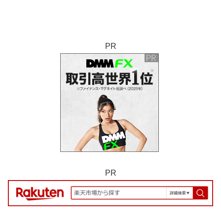
PR
PR