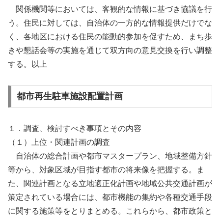
関係機関等においては、客観的な情報に基づき協議を行
う。住民に対しては、自治体の一方的な情報提供だけでな
く、各地区における住民の能動的参加を促すため、まち歩
きや懇話会等の実施を通じて双方向の意見交換を行い調整
する。以上
都市再生駐車施設配置計画
１．調査、検討すべき事項とその内容
（１）上位・関連計画の調査
自治体の総合計画や都市マスタープラン、地域整備方針
等から、対象区域が目指す都市の将来像を把握する。ま
た、関連計画となる立地適正化計画や地域公共交通計画が
策定されている場合には、都市機能の集約や各種交通手段
に関する施策等をとりまとめる。これらから、都市政策と