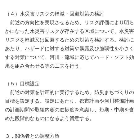
（４）水災害リスクの軽減・回避対策の検討
前述の方向性を実現させるため、リスク評価により明ら
かになった水災害リスクが存在する区域について、水災害
リスクを軽減又は回避するための対策を検討する。検討に
あたり、ハザードに対する対策や暴露及び脆弱性を小さく
する対策について、河川・流域に応じてハード・ソフト効
果を組み合わせる等の工夫を行う。
（５）目標設定
前述の対策を計画的に実行するため、防災まちづくりの
目標を設定する。設定にあたり、都市計画や河川整備計画
の計画期間や取組内容の進捗度を意識し、短期・中期を含
めた段階的なものになるよう留意する。
３．関係者との調整方策