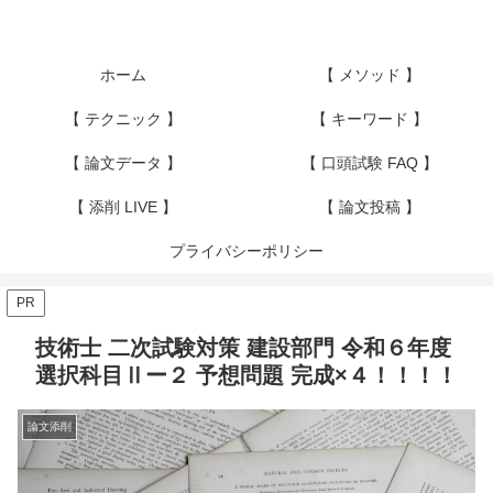
ホーム
【 メソッド 】
【 テクニック 】
【 キーワード 】
【 論文データ 】
【 口頭試験 FAQ 】
【 添削 LIVE 】
【 論文投稿 】
プライバシーポリシー
PR
技術士 二次試験対策 建設部門 令和６年度
選択科目Ⅱー２ 予想問題 完成×４！！！！
論文添削