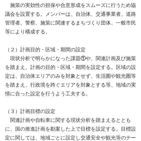
施策の実効性の担保や合意形成をスムーズに行うため協
議会を設置する。メンバーは、自治体、交通事業者、道路
管理者、警察、施策に関連するまちづくり団体、一般市民
等により構成する。
（２）計画目的・区域・期間の設定
現状分析で明らかになった課題
①
や、関連計画及び施策
を踏まえ、計画の目的・区域・期間を設定する。区域の設
定は、自治体エリアのみを対象とせず、生活圏や観光圏等
を踏まえ、行政境を跨ぐエリアを対象とする等、地域の実
情に合った設定を行うよう工夫する。
（３）計画目標の設定
関連計画や自転車に関する現状分析を踏まえるととも
に、国の推進計画を勘案した上で目標を設定する。目標設
定に関しては、地域ごとに設定し交通安全や観光等のテー