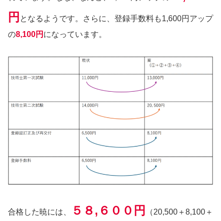
円
となるようです。さらに、登録手数料も1,600円アップ
の
8,100円
になっています。
５８,６００円
合格した暁には、
（20,500＋8,100＋