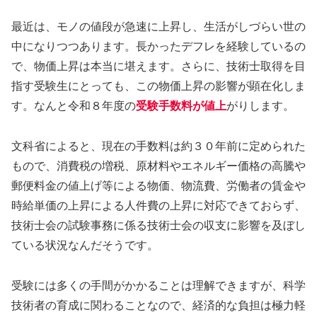
最近は、モノの値段が急速に上昇し、生活がしづらい世の
中になりつつあります。長かったデフレを経験しているの
で、物価上昇は本当に堪えます。さらに、技術士取得を目
指す受験生にとっても、この物価上昇の影響が顕在化しま
す。なんと令和８年度の
受験手数料が値上
がりします。
文科省によると、現在の手数料は約３０年前に定められた
もので、消費税の増税、原材料やエネルギー価格の高騰や
郵便料金の値上げ等による物価、物流費、労働者の賃金や
時給単価の上昇による人件費の上昇に対応できておらず、
技術士会の試験事務に係る技術士会の収支に影響を及ぼし
ている状況なんだそうです。
受験には多くの手間がかかることは理解できますが、科学
技術者の育成に関わることなので、経済的な負担は極力軽