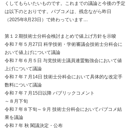
くしてもらいたいものです。これまでの議論と今後の予定
は以下のとおりです。パブコメは、残念ながら昨日
（2025年8月23日）で終わっています…
第１２期技術士分科会検討まとめで値上げ方針を示唆
令和７年５月27日 科学技術・学術審議会技術士分科会に
おいて値上げについて議論
令和７年６月５日 与党技術士議員連盟勉強会において値
上げについて議論
令和７年７月14日 技術士分科会において具体的な改定手
数料について議論
令和７年７月15日以降 パブリックコメント
～８月下旬
令和７年８下旬～９月 技術士分科会においてパブコメ結
果を議論
令和７年 秋 閣議決定・公布