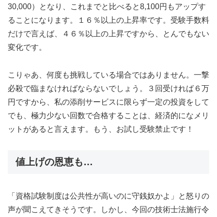
30,000）となり、これまでと比べると8,100円もアップす
ることになります。１６％以上の上昇率です。受験手数料
だけで言えば、４６％以上の上昇ですから、とんでもない
変化です。
こりゃあ、何度も挑戦している場合ではありません。一撃
必殺で臨まなければならないでしょう。３回受ければ６万
円ですから、私の添削サービスに限らず一定の投資をして
でも、極力少ない回数で合格することは、経済的になメリ
ットがあると言えます。もう、お試し受験禁止です！
値上げの恩恵も…
「資格試験制度は公共性が高いのに守銭奴かよ」と怒りの
声が聞こえてきそうです。しかし、今回の技術士法施行令