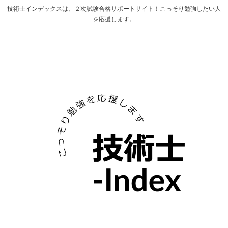
技術士インデックスは、２次試験合格サポートサイト！こっそり勉強したい人
を応援します。