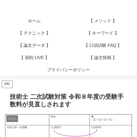
ホーム
【 メソッド 】
【 テクニック 】
【 キーワード 】
【 論文データ 】
【 口頭試験 FAQ 】
【 添削 LIVE 】
【 論文投稿 】
プライバシーポリシー
PR
技術士 二次試験対策 令和８年度の受験手
数料が見直しされます
コラム