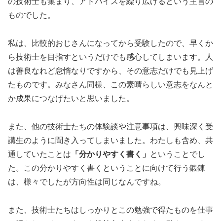
の技術士も集まり、アドバイスを繰り広げるという主旨の
ものでした。
私は、比較的おじさんになってから受験したので、早くか
ら技術士を目指すというだけでも感心してしまいます。人
は善良なれど怠惰なりですから、その意志だけでも見上げ
たものです。みなさん同様、この素晴らしい意志をなんと
か成果につなげたいと思いました。
また、他の技術士たちの体験談や注意事項は、興味深く受
講生のように聞き入ってしまいました。わたしも含め、共
通していたことは
「分かりやすく書く」
ということでし
た。この分かりやすく書くということに向けて行う鍛錬
は、様々でしたが方向性は同じなんですね。
また、技術士たちはしっかりとこの勉強で得たものを仕事