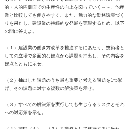
的・人的両側面での生産性の向上を図っていく～～。他産
業と比較しても働きやすく、また、魅力的な勤務環境づく
りを果たし、建設業の持続的な発展を実現するため、以下
の問に答えよ。
（１）建設業の働き方改革を推進するにあたり、技術者と
しての立場で多面的な観点から課題を抽出し、その内容を
観点とともに示せ。
（２）抽出した課題のうち最も重要と考える課題を1つ挙
げ、その課題に対する複数の解決策を示せ。
（３）すべての解決策を実行しても生じうるリスクとそれ
への対応策を示せ。
（４）前問（１）～（３）を業務として遂行するに当た