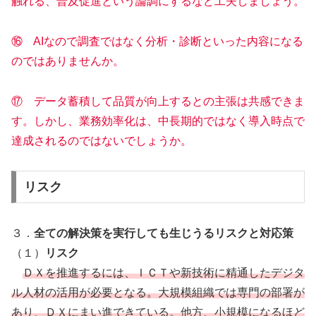
触れる、普及促進という論調にするなど工夫しましょう。
⑯ AIなので調査ではなく分析・診断といった内容になる
のではありませんか。
⑰ データ蓄積して品質が向上するとの主張は共感できま
す。しかし、業務効率化は、中長期的ではなく導入時点で
達成されるのではないでしょうか。
リスク
３．
全ての解決策を実行しても生じうるリスクと対応策
（１）
リスク
ＤＸを推進するには、ＩＣＴや新技術に精通したデジタ
ル人材の活用が必要となる。大規模組織では専門の部署が
あり、ＤＸにまい進できている。他方、小規模になるほど