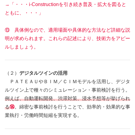
→「・・・i-Constructionを引き続き普及・拡大を図ると
ともに、・・・」
⑬ 具体例なので、適用場面や具体的な方法など詳細な説
明が求められます。これらの記述により、技術力をアピー
ルしましょう。
（２）
デジタルツインの活用
ＰＡＴＥＡＵやＢＩＭ／ＣＩＭモデルを活用し、デジタ
ルツイン上で種々のシミュレーション・事前検討を行う。
例えば、自動運転開発、渋滞対策、浸水予想等が挙げられ
る
⑭
。綿密な事前検討を行うことで、効率的・効果的な事
業執行・労働時間短縮を実現する。