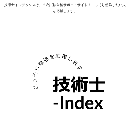
技術士インデックスは、２次試験合格サポートサイト！こっそり勉強したい人
を応援します。