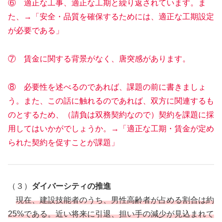
⑥ 適正な工事、適正な工期と繰り返されています。ま
た、→「安全・品質を確保するためには、適正な工期設定
が必要である」
⑦ 賃金に関する背景がなく、唐突感があります。
⑧ 必要性を述べるのであれば、課題の前に書きましょ
う。また、この話に触れるのであれば、双方に関連するも
のとするため、（請負は双務契約なので）契約を課題に採
用してはいかがでしょうか。→「適正な工期・賃金が定め
られた契約を促すことが課題」
（３）
ダイバーシティの推進
現在、建設技能者のうち、男性高齢者が占める割合は約
25%である。近い将来に引退、担い手の減少が見込まれて