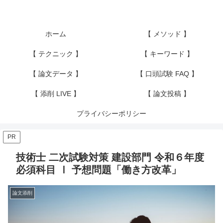
ホーム
【 メソッド 】
【 テクニック 】
【 キーワード 】
【 論文データ 】
【 口頭試験 FAQ 】
【 添削 LIVE 】
【 論文投稿 】
プライバシーポリシー
PR
技術士 二次試験対策 建設部門 令和６年度
必須科目 Ⅰ 予想問題「働き方改革」
論文添削