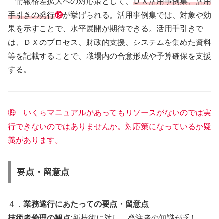
情報格差拡大への対応策として、
ＤＸ活用事例集、活用
手引きの発行
⑲
が挙げられる。活用事例集では、対象や効
果を示すことで、水平展開が期待できる。活用手引きで
は、ＤＸのプロセス、財政的支援、システムを集めた資料
等を記載することで、職場内の合意形成や予算確保を支援
する。
⑲ いくらマニュアルがあってもリソースがないのでは実
行できないのではありませんか。対応策になっているか疑
義があります。
要点・留意点
４．
業務遂行にあたっての要点・留意点
技術者倫理の観点:
新技術に対し、発注者の知識が乏し