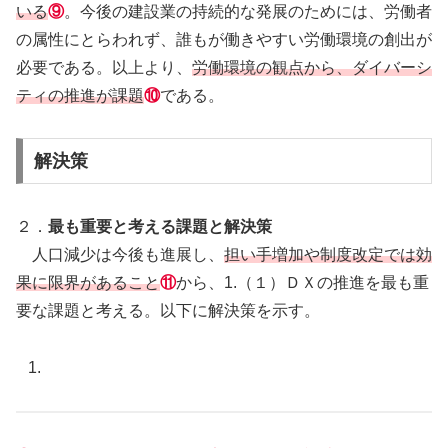
いる
⑨
。今後の建設業の持続的な発展のためには、労働者
の属性にとらわれず、誰もが働きやすい労働環境の創出が
必要である。以上より、
労働環境の観点から、ダイバーシ
ティの推進が課題
⑩
である。
解決策
２．
最も重要と考える課題と解決策
人口減少は今後も進展し、
担い手増加や制度改定では効
果に限界があること
⑪
から、1.（１）ＤＸの推進を最も重
要な課題と考える。以下に解決策を示す。