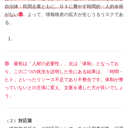
自治体・民間企業ともに、ＤＸに費やす時間的・人的余裕
がない
⑱
。よって、情報格差の拡大が生じうるリスクであ
る。
⑱ 最初は「人材の必要性」、次は「体制」となってお
り、この二つの状況を説明した先にある結果は、「時間・
ヒト」といったリソース不足であり不整合です。体制が整
っていないとの主張に変え、文脈を通した方が良いでしょ
う。
（２）
対応策