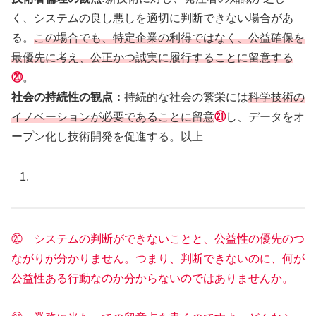
く、システムの良し悪しを適切に判断できない場合があ
る。
この場合でも、特定企業の利得ではなく、公益確保を
最優先に考え、公正かつ誠実に履行することに留意する
⑳
。
社会の持続性の観点：
持続的な社会の繁栄には
科学技術の
イノベーションが必要であることに留意
㉑
し、データをオ
ープン化し技術開発を促進する。以上
⑳ システムの判断ができないことと、公益性の優先のつ
ながりが分かりません。つまり、判断できないのに、何が
公益性ある行動なのか分からないのではありませんか。