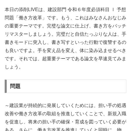
本日の添削LIVEは、建設部門 令和６年度必須科目 Ⅰ 予想
問題「働き方改革」です。もう、これはみなさんおなじみ
の重要テーマです。完璧な論文に仕上げ、書き方をバッチ
リマスターしましょう。完璧だと自信たっぷりな人は、手
書きモードに突入し、書き写すといった行動で復讐するの
も良いですよ。手を変え品を変え、体に染み込ませるべき
です。それでは、超重要テーマである論文を早速見てみま
しょう。
問題
～建設業が持続的に発展していくためには、担い手の処遇
改善や働き方改革の取組を推進していくことで、新規入職
を促進し、将来の担い手の確保・育成を図っていく必要が
ある。さらに、働き方改革を推進していくと同時に、物