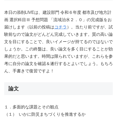
本日の添削LIVEは、建設部門 令和６年度 都市及び地方計
画 選択科目Ⅲ 予想問題 「流域治水２．０」の完成版をお
届けします（以前の投稿は
コチラ
）。当たり前ですが、試
験前なので論文がどんどん完成していきます。質の高い論
文を目にすることで、良いイメージが持てるのではないで
しょうか。この終盤は、良い論文を多く目にすることが効
果的だと思います。時間は限られていますが、これらを参
考に自分の論文を確認＆遂行するとよいでしょう。もちろ
ん、手書きで復習ですよ！
論文
１．多面的な課題とその観点
（１） いかに防災まちづくりを推進するか