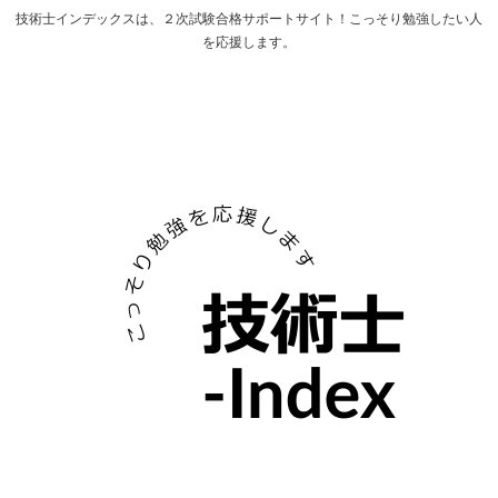
技術士インデックスは、２次試験合格サポートサイト！こっそり勉強したい人
を応援します。