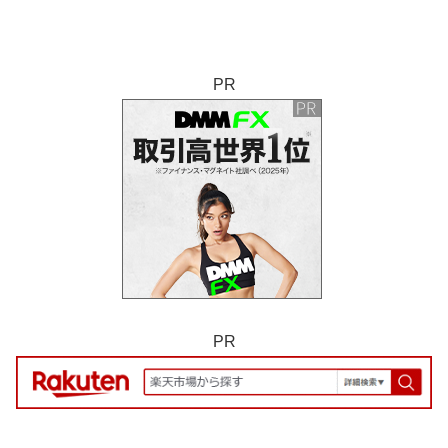
PR
PR