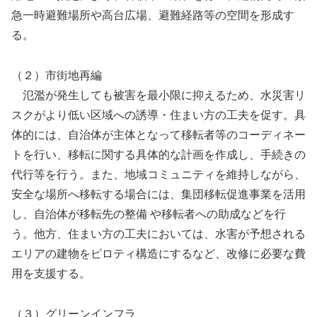
急一時避難場所や高台広場、避難経路等の空間を形成す
る。
（２）市街地再編
氾濫が発生しても被害を最小限に抑えるため、水災害リ
スクがより低い区域への誘導・住まい方の工夫を促す。具
体的には、自治体が主体となって移転者等のコーディネー
トを行い、移転に関する具体的な計画を作成し、手続きの
代行等を行う。また、地域コミュニティを維持しながら、
安全な場所へ移転する場合には、集団移転促進事業を活用
し、自治体が移転先の整備 や移転者への助成などを行
う。他方、住まい方の工夫においては、水害が予想される
エリアの建物をピロティ構造にするなど、改修に必要な費
用を支援する。
（３）グリーンインフラ