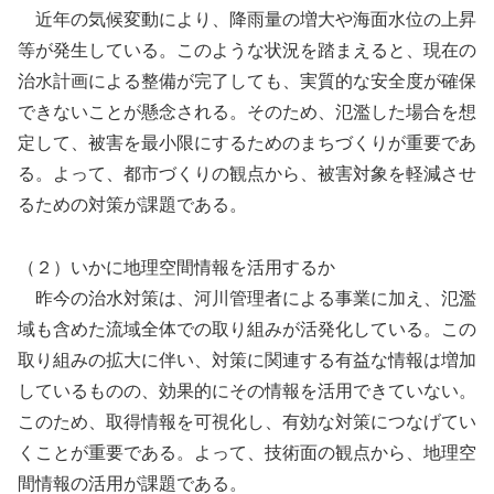
近年の気候変動により、降雨量の増大や海面水位の上昇
等が発生している。このような状況を踏まえると、現在の
治水計画による整備が完了しても、実質的な安全度が確保
できないことが懸念される。そのため、氾濫した場合を想
定して、被害を最小限にするためのまちづくりが重要であ
る。よって、都市づくりの観点から、被害対象を軽減させ
るための対策が課題である。
（２）いかに地理空間情報を活用するか
昨今の治水対策は、河川管理者による事業に加え、氾濫
域も含めた流域全体での取り組みが活発化している。この
取り組みの拡大に伴い、対策に関連する有益な情報は増加
しているものの、効果的にその情報を活用できていない。
このため、取得情報を可視化し、有効な対策につなげてい
くことが重要である。よって、技術面の観点から、地理空
間情報の活用が課題である。