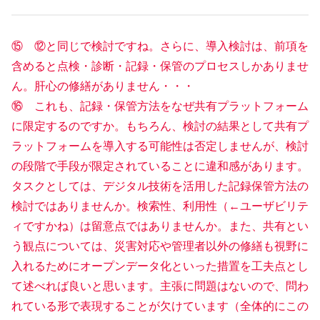
⑮ ⑫と同じで検討ですね。さらに、導入検討は、前項を
含めると点検・診断・記録・保管のプロセスしかありませ
ん。肝心の修繕がありません・・・
⑯ これも、記録・保管方法をなぜ共有プラットフォーム
に限定するのですか。もちろん、検討の結果として共有プ
ラットフォームを導入する可能性は否定しませんが、検討
の段階で手段が限定されていることに違和感があります。
タスクとしては、デジタル技術を活用した記録保管方法の
検討ではありませんか。検索性、利用性（←ユーザビリテ
ィですかね）は留意点ではありませんか。また、共有とい
う観点については、災害対応や管理者以外の修繕も視野に
入れるためにオープンデータ化といった措置を工夫点とし
て述べれば良いと思います。主張に問題はないので、問わ
れている形で表現することが欠けています（全体的にこの