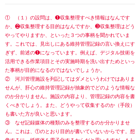
① （１）の設問は、❶収集整理すべき情報はなんです
か、❷収集整理する目的はなんですか、❸収集整理はどう
やってやりますか、といった３つの事柄を聞かれていま
す。これでは、見出しにある維持管理記録の言い換えにす
ぎず、前述の❶になっています。例えば、デジタル技術を
活用できる作業項目とその実施時期を洗い出すためといっ
た事柄が目的になるのではないでしょうか。
② 河川管理施設を列記してはダメというわけではありま
せんが、肝心の維持管理記録が抽象的でどのような情報な
のか分かりません。施設の内容より、管理記録の内容を書
くべきでしょう。また、どうやって収集するのか（手段）
も書いた方が良いと思います。
③ なぜ記録媒体の種類のみを整理するのか分かりませ
ん。これは、①のとおり目的が書いていないからです。想