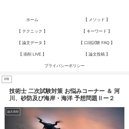
ホーム
【 メソッド 】
【 テクニック 】
【 キーワード 】
【 論文データ 】
【 口頭試験 FAQ 】
【 添削 LIVE 】
【 論文投稿 】
プライバシーポリシー
PR
技術士 二次試験対策 お悩みコーナー ＆ 河
川、砂防及び海岸・海洋 予想問題Ⅱー２
論文添削