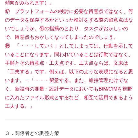
傾向がみられます）。
⑰ プラットフォームの検討に必要な留意点ではなく、何
のデータを保存するかといった検討をする際の留意点はな
いでしょうか。⑯の指摘のとおり、タスクがおかしいの
で、留意点もおかしくなってしまったのでしょう。
⑱ 「・・・していく」としてしまっては、行動を示して
いることになります。問われていることは行動ではなく、
手順とその留意点・工夫点です。工夫点ならば、文末は
「工夫する」です。例えば、以下のような表現になると思
います。→「・・・留意する。また、維持管理だけでな
く、新設時の測量・設計データにおいてもBIM/CIMを視野
に入れたファイル形式とするなど、相互で活用できるよう
工夫する。」
３．関係者との調整方策