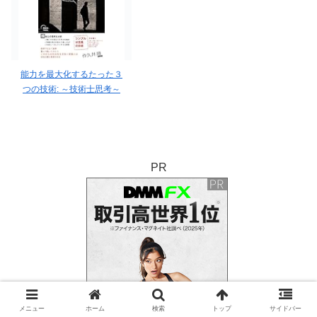
能力を最大化するたった３
つの技術: ～技術士思考～
PR
メニュー
ホーム
検索
トップ
サイドバー