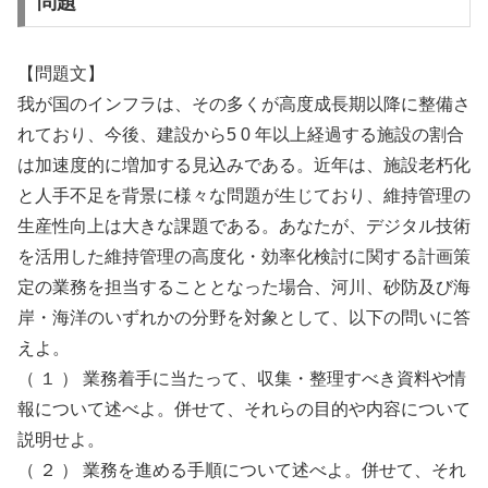
問題
【問題文】
我が国のインフラは、その多くが高度成長期以降に整備さ
れており、今後、建設から5 0 年以上経過する施設の割合
は加速度的に増加する見込みである。近年は、施設老朽化
と人手不足を背景に様々な問題が生じており、維持管理の
生産性向上は大きな課題である。あなたが、デジタル技術
を活用した維持管理の高度化・効率化検討に関する計画策
定の業務を担当することとなった場合、河川、砂防及び海
岸・海洋のいずれかの分野を対象として、以下の問いに答
えよ。
（ １ ） 業務着手に当たって、収集・整理すべき資料や情
報について述べよ。併せて、それらの目的や内容について
説明せよ。
（ ２ ） 業務を進める手順について述べよ。併せて、それ