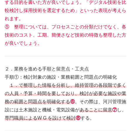
する目的を書いた方が良いでしょう。「デジタル技術を比
較検討し採用技術を選定するため」といった表現が考えら
れます。
⑤ 整理については、プロセスごとの分類だけでなく、各
技術のコスト、工期、簡便さなど技術の特徴も整理した方
が良いでしょう。
２．業務を進める手順と留意点・工夫点
手順①：検討対象の施設・業務範囲と問題点の明確化
１．で整理した情報を分析し、維持管理の各段階で多く
の人員・予算・時間を要しており、検討が必要な施設や業
務の範囲と問題点を明確化する
⑥
。その際は、河川管理施
設には土木施設と機械・電気設備が
あることに留意
⑦
し、
専門職員によるW G を設けて検討
⑧
する。