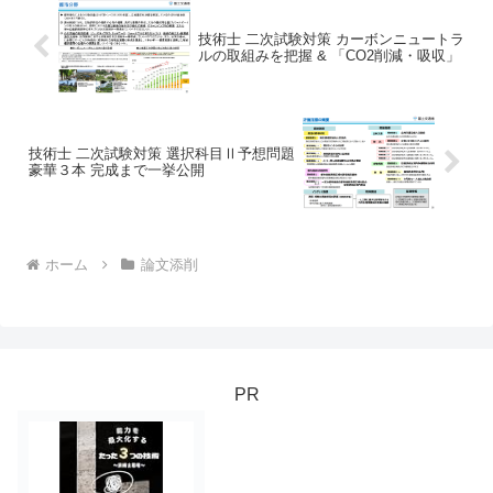
技術士 二次試験対策 カーボンニュートラ
ルの取組みを把握 & 「CO2削減・吸収」
技術士 二次試験対策 選択科目Ⅱ予想問題
豪華３本 完成まで一挙公開
ホーム
論文添削
PR