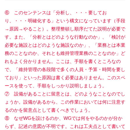
⑥ このセンテンスは「分析し、・・・要してお
り、・・・明確化する」という構文になっています（手段
→原因→やること）。整理整頓し順序だてた説明が必要で
す。また、「分析とはどのような行動なのか」、「検討が
必要な施設とはどのような施設なのか」、「業務とは本業
務のことなのか、それとも維持管理業務のことなのか」ど
れもよく分かりません。ここは、手順を書くところなの
で、「維持管理の各段階で多くの人員・予算・時間を要し
ており」といった原因は書く必要はありません。このスペ
ースを使って、手順をしっかり説明しましょう。
⑦ 設備があることに留意とは、どのようなことなのでし
ょうか。設備があるから、この作業においては何に注意す
るのかを留意点として書くべきでしょう。
⑧ なぜWGを設けるのか、WGでは何をやるのかが分か
らず、記述の意図が不明です。これは工夫点として書いて