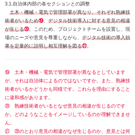
3.1.自治体内部の各セクションとの調整
土木・機械・電気で管理部署が異なり、それぞれ熟練技
術者がいるため
⑲
、
デジタル技術導入に対する意見の相違
が生じる
⑳
。このため、プロジェクトチームを設置し、現
場のニーズや意見を尊重しながら、
デジタル技術の導入効
果を定量的に説明し相互理解を図る
㉑
。
⑲ 土木・機械・電気で管理部署が異なるとしています
が、それは自治体によるのではないですか。また、熟練技
術者がいるかどうかも同様です。これらを理由にすること
に違和感があります。
⑳ 熟練技術者がいるとなぜ意見の相違が生じるのです
か。どのようなことをイメージしているのか理解できませ
ん。
㉑ ⑳のとおり意見の相違がなぜ生じるのか、意見とは何