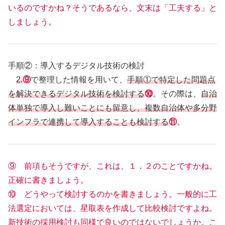
いるのですかね？そうであるなら、文末は「工夫する」と
しましょう。
手順②：導入するデジタル技術の検討
2.
⑨
で整理した情報を用いて、
手順①で特定した問題点
を解決できるデジタル技術を検討する
⑩
。その際は、
自治
体単独で導入し難いことにも留意し、複数自治体や多分野
インフラで連携して導入することも検討する
⑪
。
⑨ 前項もそうですが、これは、１．２のことですかね。
正確に書きましょう。
⑩ どうやって検討するのかを書きましょう。一般的に工
法選定においては、星取表を作成して比較検討ですよね。
新技術の採用検討も同様で良いのではないでしょうか。こ