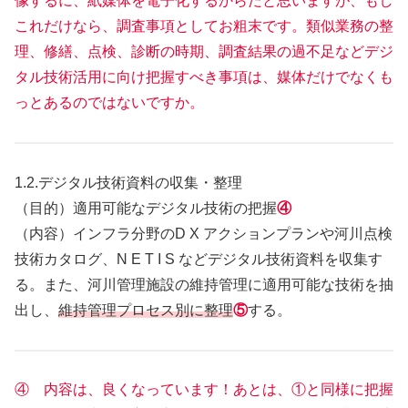
像するに、紙媒体を電子化するからだと思いますが、もし
これだけなら、調査事項としてお粗末です。類似業務の整
理、修繕、点検、診断の時期、調査結果の過不足などデジ
タル技術活用に向け把握すべき事項は、媒体だけでなくも
っとあるのではないですか。
1.2.デジタル技術資料の収集・整理
（目的）適用可能なデジタル技術の把握
④
（内容）インフラ分野のD X アクションプランや河川点検
技術カタログ、N E T I S などデジタル技術資料を収集す
る。また、河川管理施設の維持管理に適用可能な技術を抽
出し、
維持管理プロセス別に整理
⑤
する。
④ 内容は、良くなっています！あとは、①と同様に把握