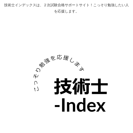
技術士インデックスは、２次試験合格サポートサイト！こっそり勉強したい人
を応援します。