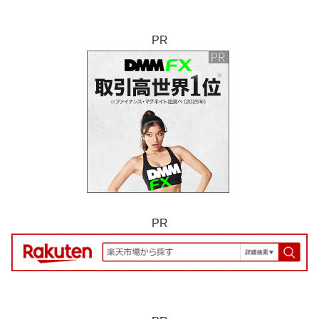
PR
PR