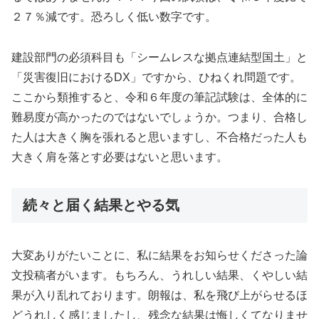
２７％減です。恐ろしく低い数字です。
建設部門の必須科目も「シームレスな拠点連結型国土」と
「災害復旧におけるDX」ですから、ひねくれ問題です。
ここから類推すると、令和６年度の筆記試験は、全体的に
難易度が高かったのではないでしょうか。つまり、合格し
た人は大きく胸を張れると思いますし、不合格だった人も
大きく肩を落とす必要はないと思います。
続々と届く結果とやる気
大変ありがたいことに、私に結果をお知らせくださった論
文投稿者がいます。もちろん、うれしい結果、くやしい結
果が入り乱れております。朗報は、私を飛び上がらせるほ
どうれしく感じましたし、残念な結果は悔しくてなりませ