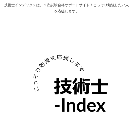
技術士インデックスは、２次試験合格サポートサイト！こっそり勉強したい人
を応援します。