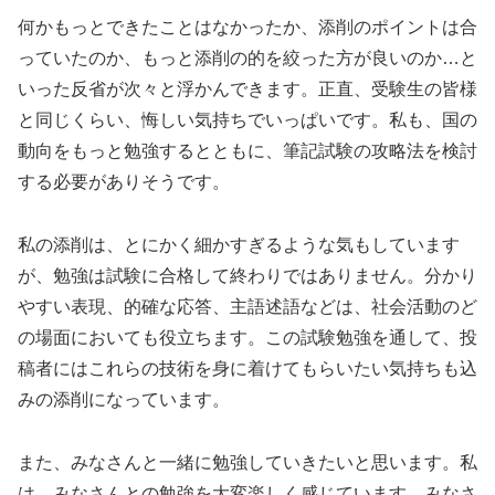
何かもっとできたことはなかったか、添削のポイントは合
っていたのか、もっと添削の的を絞った方が良いのか…と
いった反省が次々と浮かんできます。正直、受験生の皆様
と同じくらい、悔しい気持ちでいっぱいです。私も、国の
動向をもっと勉強するとともに、筆記試験の攻略法を検討
する必要がありそうです。
私の添削は、とにかく細かすぎるような気もしています
が、勉強は試験に合格して終わりではありません。分かり
やすい表現、的確な応答、主語述語などは、社会活動のど
の場面においても役立ちます。この試験勉強を通して、投
稿者にはこれらの技術を身に着けてもらいたい気持ちも込
みの添削になっています。
また、みなさんと一緒に勉強していきたいと思います。私
は、みなさんとの勉強を大変楽しく感じています。みなさ