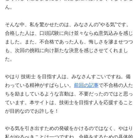
ん。
そんな中、私を驚かせたのは、みなさんの”やる気”です。
合格した人は、口頭試験に向け並々ならぬ意気込みを感じ
ました。また、不合格であった人も、悔しさを滲ませつつ
も、次回の挑戦に向け新たな決意を感じさせてくれまし
た。
やはり 技術士 を目指す人は、みなさんすごいですね。備
わっている精神がすばらしい。
前回の記事
で不合格の人た
ちを励ましているような言動は、不要だったのではと思っ
ています。本サイトは、技術士を目指す人を応援すること
が目的なのでお許しを！
やる気を引き出すための発破をかけるのではなく、やはり
私がやるべきことは一つですね。合格をするための具体的