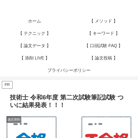
ホーム
【 メソッド 】
【 テクニック 】
【 キーワード 】
【 論文データ 】
【 口頭試験 FAQ 】
【 添削 LIVE 】
【 論文投稿 】
プライバシーポリシー
PR
技術士 令和6年度 第二次試験筆記試験 つ
いに結果発表！！！
論文添削