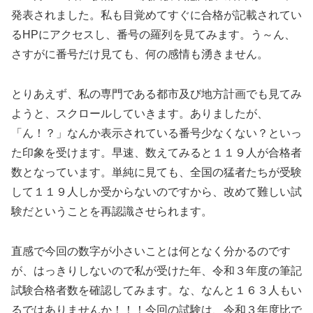
発表されました。私も目覚めてすぐに合格が記載されてい
るHPにアクセスし、番号の羅列を見てみます。う～ん、
さすがに番号だけ見ても、何の感情も湧きません。
とりあえず、私の専門である都市及び地方計画でも見てみ
ようと、スクロールしていきます。ありましたが、
「ん！？」なんか表示されている番号少なくない？といっ
た印象を受けます。早速、数えてみると１１９人が合格者
数となっています。単純に見ても、全国の猛者たちが受験
して１１９人しか受からないのですから、改めて難しい試
験だということを再認識させられます。
直感で今回の数字が小さいことは何となく分かるのです
が、はっきりしないので私が受けた年、令和３年度の筆記
試験合格者数を確認してみます。な、なんと１６３人もい
るではありませんか！！！今回の試験は、令和３年度比で