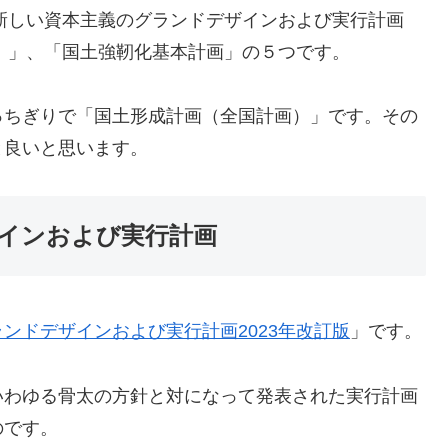
「新しい資本主義のグランドデザインおよび実行計画
画）」、「国土強靭化基本計画」の５つです。
っちぎりで「国土形成計画（全国計画）」です。その
と良いと思います。
インおよび実行計画
ンドデザインおよび実行計画2023年改訂版
」です。
いわゆる骨太の方針と対になって発表された実行計画
のです。