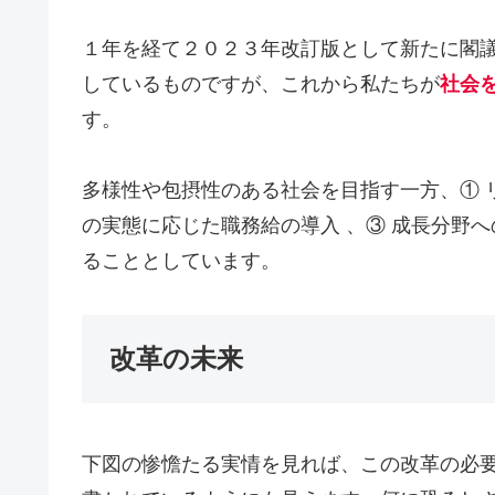
１年を経て２０２３年改訂版として新たに閣
しているものですが、これから私たちが
社会
す。
多様性や包摂性のある社会を目指す一方、① 
の実態に応じた職務給の導入 、③ 成長分野
ることとしています。
改革の未来
下図の惨憺たる実情を見れば、この改革の必