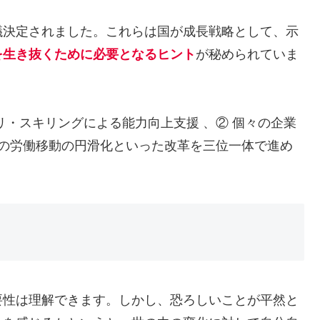
議決定されました。これらは国が成長戦略として、示
を生き抜くために必要となるヒント
が秘められていま
リ・スキリングによる能力向上支援 、② 個々の企業
への労働移動の円滑化といった改革を三位一体で進め
要性は理解できます。しかし、恐ろしいことが平然と