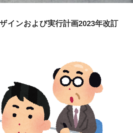
インおよび実行計画2023年改訂