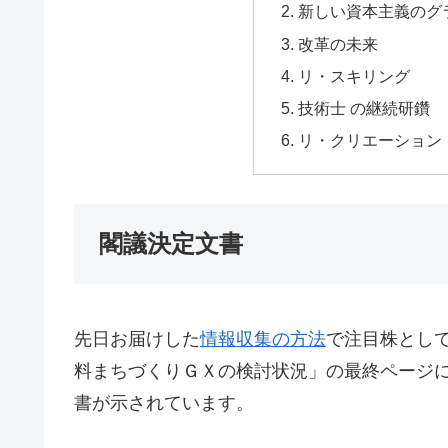
新しい資本主義のグ
改革の未来
リ・スキリング
技術士 の継続研鑽
リ・クリエーション
閣議決定文書
先日お届けした
情報収集の方法
で注目株とし
料まちづくりＧＸの検討状況」の最終ページに
書が示されています。