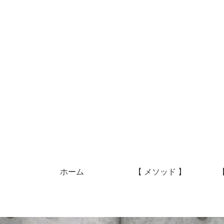
ホーム
【 メソッド 】