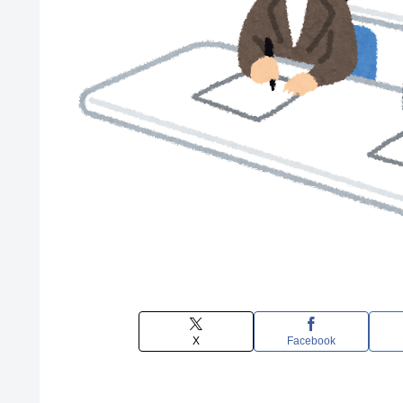
X
Facebook