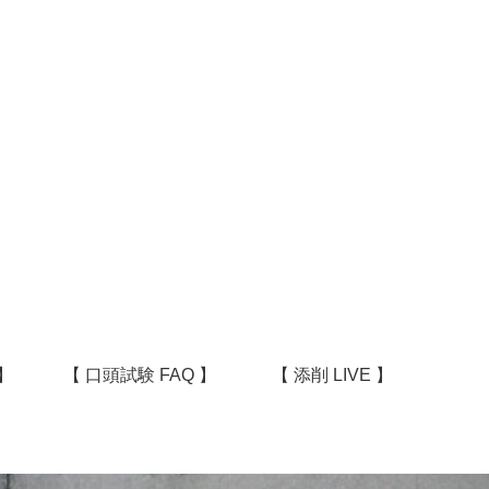
】
【 口頭試験 FAQ 】
【 添削 LIVE 】