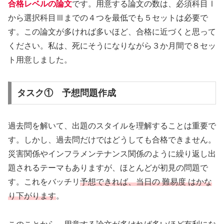
合格レベル
の論文
です。用意する論文の数は、必須科目Ⅰ
から選択科目Ⅲまでの４つを最低でも５セットは必要で
す。この論文が多ければ多いほど、合格に近づくと思って
ください。私は、死にそうになりながら３か月間で８セッ
ト用意しました。
タスク① 予想問題作成
過去問を解いて、出題のスタイルを理解することは重要で
す。しかし、過去問だけではどうしても合格できません。
災害関係やインフラメンテナンス関係のように繰り返し出
題されるテーマもありますが、ほとんどが初見の問題で
す。これをバッチリ
予想できれば、当日の 難易度 はかな
り下がります
。