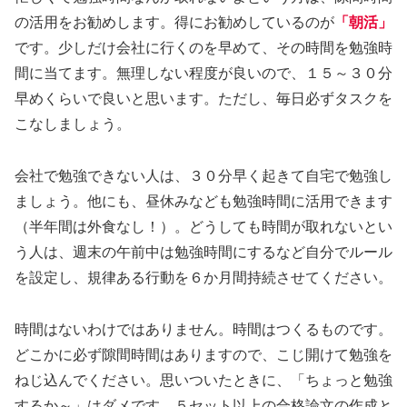
の活用をお勧めします。得にお勧めしているのが
「朝活」
です。少しだけ会社に行くのを早めて、その時間を勉強時
間に当てます。無理しない程度が良いので、１５～３０分
早めくらいで良いと思います。ただし、毎日必ずタスクを
こなしましょう。
会社で勉強できない人は、３０分早く起きて自宅で勉強し
ましょう。他にも、昼休みなども勉強時間に活用できます
（半年間は外食なし！）。どうしても時間が取れないとい
う人は、週末の午前中は勉強時間にするなど自分でルール
を設定し、規律ある行動を６か月間持続させてください。
時間はないわけではありません。時間はつくるものです。
どこかに必ず隙間時間はありますので、こじ開けて勉強を
ねじ込んでください。思いついたときに、「ちょっと勉強
するか～」はダメです。５セット以上の合格論文の作成と