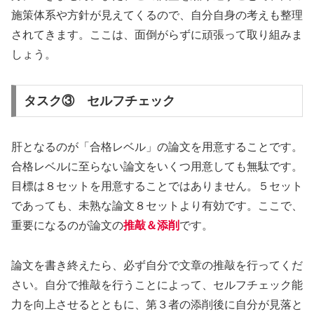
施策体系や方針が見えてくるので、自分自身の考えも整理
されてきます。ここは、面倒がらずに頑張って取り組みま
しょう。
タスク③ セルフチェック
肝となるのが「合格レベル」の論文を用意することです。
合格レベルに至らない論文をいくつ用意しても無駄です。
目標は８セットを用意することではありません。５セット
であっても、未熟な論文８セットより有効です。ここで、
重要になるのが論文の
推敲＆添削
です。
論文を書き終えたら、必ず自分で文章の推敲を行ってくだ
さい。自分で推敲を行うことによって、セルフチェック能
力を向上させるとともに、第３者の添削後に自分が見落と