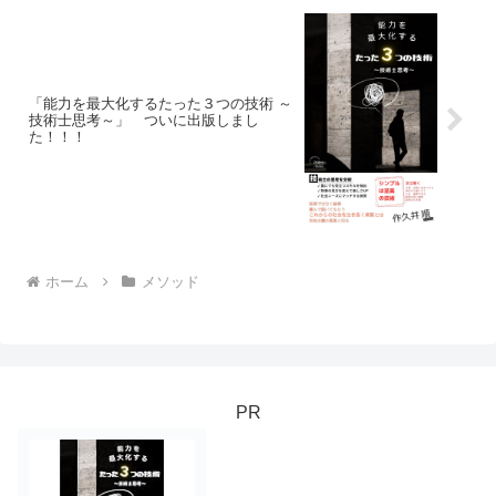
「能力を最大化するたった３つの技術 ～
技術士思考～」 ついに出版しまし
た！！！
ホーム
メソッド
PR