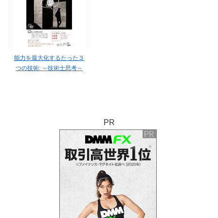
能力を最大化するたった３
つの技術: ～技術士思考～
PR