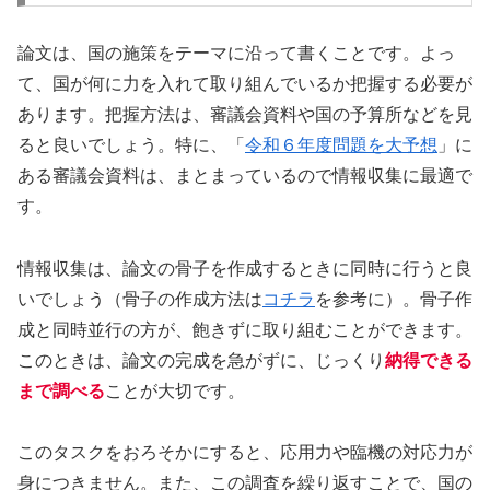
論文は、国の施策をテーマに沿って書くことです。よっ
て、国が何に力を入れて取り組んでいるか把握する必要が
あります。把握方法は、審議会資料や国の予算所などを見
ると良いでしょう。特に、「
令和６年度問題を大予想
」に
ある審議会資料は、まとまっているので情報収集に最適で
す。
情報収集は、論文の骨子を作成するときに同時に行うと良
いでしょう（骨子の作成方法は
コチラ
を参考に）。骨子作
成と同時並行の方が、飽きずに取り組むことができます。
このときは、論文の完成を急がずに、じっくり
納得できる
まで調べる
ことが大切です。
このタスクをおろそかにすると、応用力や臨機の対応力が
身につきません。また、この調査を繰り返すことで、国の