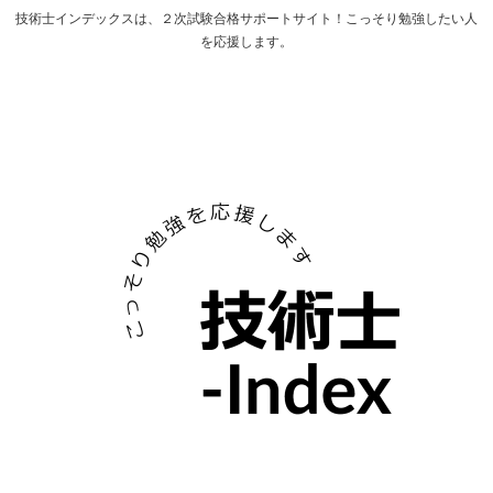
技術士インデックスは、２次試験合格サポートサイト！こっそり勉強したい人
を応援します。