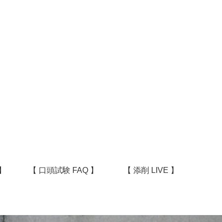
】
【 口頭試験 FAQ 】
【 添削 LIVE 】