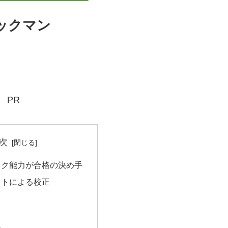
ックマン
PR
次
ック能力が合格の決め手
ストによる校正