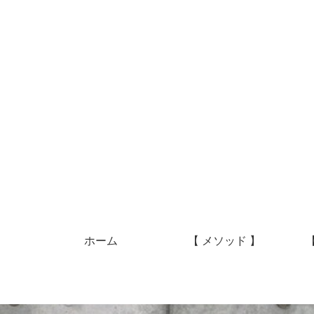
ホーム
【 メソッド 】