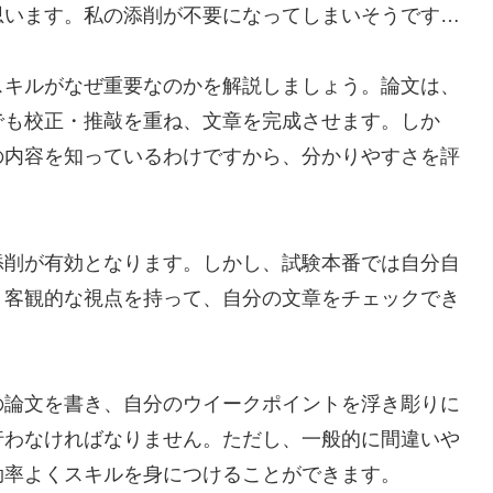
思います。私の添削が不要になってしまいそうです…
スキルがなぜ重要なのかを解説しましょう。論文は、
でも校正・推敲を重ね、文章を完成させます。しか
の内容を知っているわけですから、分かりやすさを評
添削が有効となります。しかし、試験本番では自分自
、客観的な視点を持って、自分の文章をチェックでき
の論文を書き、自分のウイークポイントを浮き彫りに
行わなければなりません。ただし、一般的に間違いや
効率よくスキルを身につけることができます。