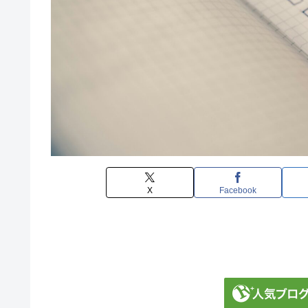
X
Facebook