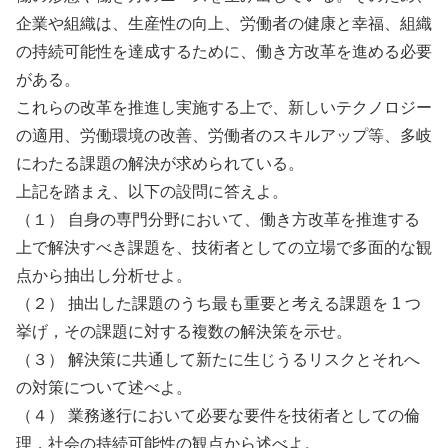
企業や組織は、生産性の向上、労働者の健康と幸福、組織
の持続可能性を達成するために、働き方改革を進める必要
がある。
これらの改革を推進し実施する上で、新しいテクノロジー
の適用、労働環境の改善、労働者のスキルアップ等、多岐
にわたる課題の解決が求められている。
上記を踏まえ、以下の設問に答えよ。
（１） 自身の専門分野において、働き方改革を推進する
上で解決すべき課題を、技術者としての立場で多面的な観
点から抽出し分析せよ。
（２） 抽出した課題のうち最も重要と考える課題を 1 つ
挙げ，その課題に対する複数の解決策を示せ。
（３） 解決策に共通して新たに生じうるリスクとそれへ
の対策について述べよ。
（４） 業務遂行において必要な要件を技術者としての倫
理，社会の持続可能性の観点から述べよ。