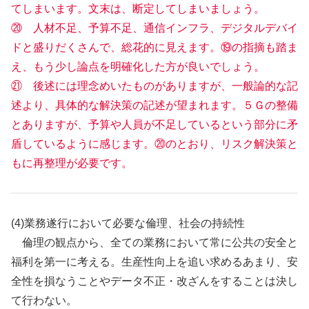
てしまいます。文末は、断定してしまいましょう。
⑳ 人材不足、予算不足、通信インフラ、デジタルデバイ
ドと盛りだくさんで、総花的に見えます。⑲の指摘も踏ま
え、もう少し論点を明確化した方が良いでしょう。
㉑ 後述には理念めいたものがありますが、一般論的な記
述より、具体的な解決策の記述が望まれます。５Ｇの整備
とありますが、予算や人員が不足しているという部分に矛
盾しているように感じます。⑳のとおり、リスク解決策と
もに再整理が必要です。
(4)業務遂行において必要な倫理、社会の持続性
倫理の観点から、全ての業務において常に公共の安全と
福利を第一に考える。生産性向上を追い求めるあまり、安
全性を損なうことやデータ不正・改ざんをすることは決し
て行わない。