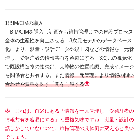
1)BIM/CIMの導入
BIM/CIMを導入し計画から維持管理までの建設プロセス
全体の生産性を向上させる。3次元モデルのデータベース
化により、測量・設計データや竣工図などの情報を一元管
理し、受発注者の情報共有を容易にする。3次元の視覚化
で既設構造物の接続部、支障物の位置確認、完成イメージ
を関係者と共有する。また
情報一元管理により情報の問い
合わせや資料を探す手間を削減する
⑧
。
⑧ これは、前述にある「情報を一元管理し、受発注者の
情報共有を容易にする」と重複気味ですね。測量・設計の
話しかしていないので、維持管理の具体例に変えると良い
でしょう。