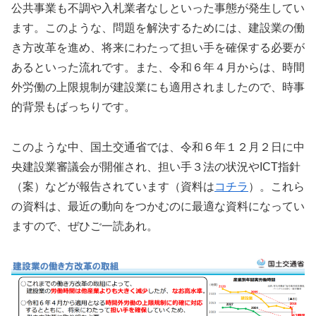
公共事業も不調や入札業者なしといった事態が発生してい
ます。このような、問題を解決するためには、建設業の働
き方改革を進め、将来にわたって担い手を確保する必要が
あるといった流れです。また、令和６年４月からは、時間
外労働の上限規制が建設業にも適用されましたので、時事
的背景もばっちりです。
このような中、国土交通省では、令和６年１２月２日に中
央建設業審議会が開催され、担い手３法の状況やICT指針
（案）などが報告されています（資料は
コチラ
）。これら
の資料は、最近の動向をつかむのに最適な資料になってい
ますので、ぜひご一読あれ。