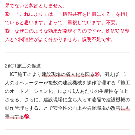
果でないと釈然としません。
⑫ 「これにより」は、「情報共有を円滑にする」を指し
ていると思います。よって、重複しています。不要。
⑬ なぜこのような効果が発現するのですか。BIM/CIM導
入との関連性がよく分かりません。説明不足です。
2)ICT施工の促進
ICT施工により
建設現場の省人化を図る
⑭
。例えば、1
人のオペレーターが複数の建設機械を操作管理する「施工
のオートメーション化」により1人あたりの生産性を向上
させる。さらに、建設現場に立ち入らず遠隔で建設機械の
動作管理をすることで安全性の向上や労働環境の改善
にも
寄与する
⑮
。