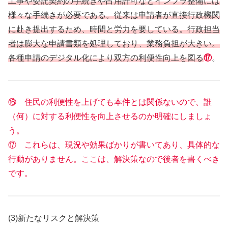
工事や委託契約の手続きや占用許可などインフラ整備には
様々な手続きが必要である。従来は申請者が直接行政機関
に赴き提出するため、時間と労力を要している。行政担当
者は膨大な申請書類を処理しており、業務負担が大きい。
各種申請のデジタル化により双方の利便性向上を図る
⑰
。
⑯ 住民の利便性を上げても本件とは関係ないので、誰
（何）に対する利便性を向上させるのか明確にしましょ
う。
⑰ これらは、現況や効果ばかりが書いてあり、具体的な
行動がありません。ここは、解決策なので後者を書くべき
です。
(3)新たなリスクと解決策