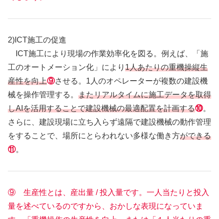
2)ICT施工の促進
ICT施工により現場の作業効率化を図る。例えば、「施
工のオートメーション化」により
1人あたりの重機操縦生
産性を向上
⑨
させる。1人のオペレーターが複数の建設機
械を操作管理する。
またリアルタイムに施工データを取得
しAIを活用することで建設機械の最適配置を計画する
⑩
。
さらに、建設現場に立ち入らず遠隔で建設機械の動作管理
をすることで、場所にとらわれない多様な働き方
ができる
⑪
。
⑨ 生産性とは、産出量 / 投入量です。一人当たりと投入
量を述べているのですから、おかしな表現になっていま