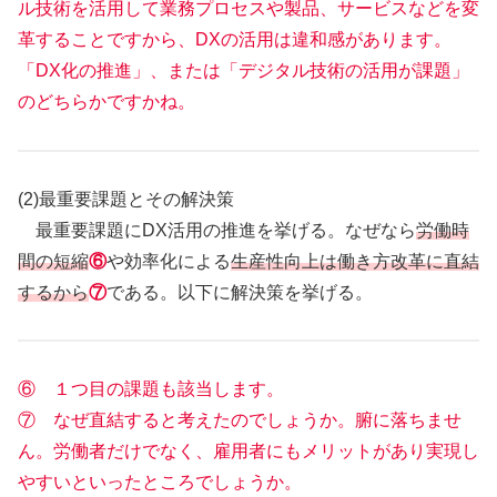
ル技術を活用して業務プロセスや製品、サービスなどを変
革することですから、DXの活用は違和感があります。
「DX化の推進」、または「デジタル技術の活用が課題」
のどちらかですかね。
(2)最重要課題とその解決策
最重要課題にDX活用の推進を挙げる。なぜなら
労働時
間の短縮
⑥
や効率化による
生産性向上は働き方改革に直結
するから
⑦
である。以下に解決策を挙げる。
⑥ １つ目の課題も該当します。
⑦ なぜ直結すると考えたのでしょうか。腑に落ちませ
ん。労働者だけでなく、雇用者にもメリットがあり実現し
やすいといったところでしょうか。