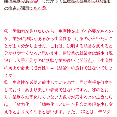
組は急務である
④
。したがって
生産性の観点からDX活用
の推進が課題である
⑤
。
④ 労働力が足りないから、生産性を上げる必要があるの
か、業務に無駄があるから生産性を上げるのか言いたいこ
とがよく分かりません。これは、説明する順番を変えると
分かりやすくなると思います。建設業の就業者は減少（現
況）→人手不足なのに無駄な業務多い（問題点）→生産性
の向上が必要（必要性）→（結論）の流れではないでしょ
うか。
⑤ 生産性が必要と前述しているので、同じ主張を何度も
しており、あまり美しい表現ではないですね。④のとお
り、業務を効率化して少ない人数で対応するとの主旨なら
ば、「省力化」、「効率化」といった具合に表現を少し変
えるとより良くなると思います。また、DXとは、デジタ