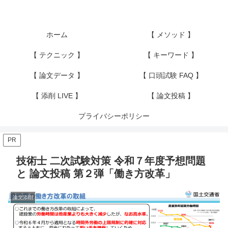
ホーム
【 メソッド 】
【 テクニック 】
【 キーワード 】
【 論文データ 】
【 口頭試験 FAQ 】
【 添削 LIVE 】
【 論文投稿 】
プライバシーポリシー
PR
技術士 二次試験対策 令和７年度予想問題
と 論文投稿 第２弾「働き方改革」
論文添削