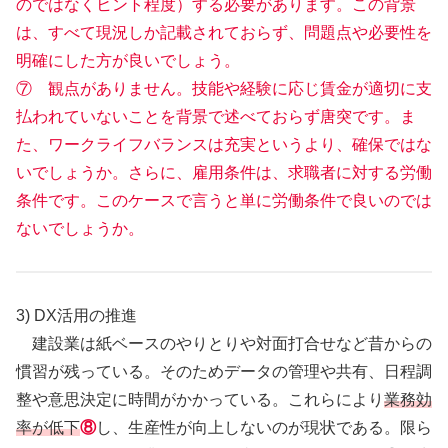
のではなくヒント程度）する必要があります。この背景
は、すべて現況しか記載されておらず、問題点や必要性を
明確にした方が良いでしょう。
⑦ 観点がありません。技能や経験に応じ賃金が適切に支
払われていないことを背景で述べておらず唐突です。ま
た、ワークライフバランスは充実というより、確保ではな
いでしょうか。さらに、雇用条件は、求職者に対する労働
条件です。このケースで言うと単に労働条件で良いのでは
ないでしょうか。
3) DX活用の推進
建設業は紙ベースのやりとりや対面打合せなど昔からの
慣習が残っている。そのためデータの管理や共有、日程調
整や意思決定に時間がかかっている。これらにより
業務効
率が低下
⑧
し、生産性が向上しないのが現状である。限ら