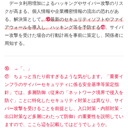
データ利用増加によるハッキングやサイバー攻撃のリス
クが高まる。個人情報や企業機密情報の流出の恐れがあ
る。解決策として
。
⑯
最新のセキュリティソフトやファイ
アウォールを導入し、ハッキング等を予防する
⑰
。サイバ
ー攻撃を受けた場合の行動計画を事前に策定し、関係者に
周知する。
⑯ →「、」
⑰ ちょっと当たり前すぎるような気がします。「重要イ
ンフラのサイバーセキュリティに係る安全基準等策定指
針」では、多層防御（従来の「ネットワーク境界で侵入を
防ぐ」ことに特化したセキュリティ対策とは異なり、サイ
バー攻撃を受けることを前提とし、入口対策・内部対策・
出口対策など多層にわたって防御）の重要性を説明してい
ますので、ここら辺を記載してはどうでしょうか。