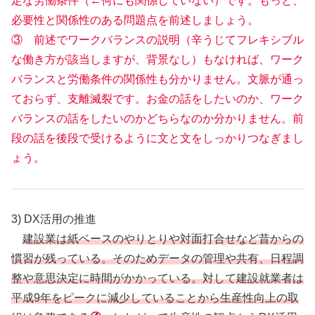
定な労働条件（←何にも関係していない）です。もっと、
必要性と関係性のある問題点を前述しましょう。
③ 前述でワークバランスの説明（辛うじてフレキシブル
な働き方が該当しますが、背景なし）もなければ、ワーク
バランスと労働条件の関係性も分かりません。文脈が通っ
ておらず、支離滅裂です。お金の話をしたいのか、ワーク
バランスの話をしたいのかどちらなのか分かりません。前
段の話を後段で受けるように文と文をしっかりつなぎまし
ょう。
3) DX活用の推進
建設業は紙ベースのやりとりや対面打合せなど昔からの
慣習が残っている。そのためデータの管理や共有、日程調
整や意思決定に時間がかかっている。対して建設就業者は
平成9年をピークに減少していることから生産性向上の取