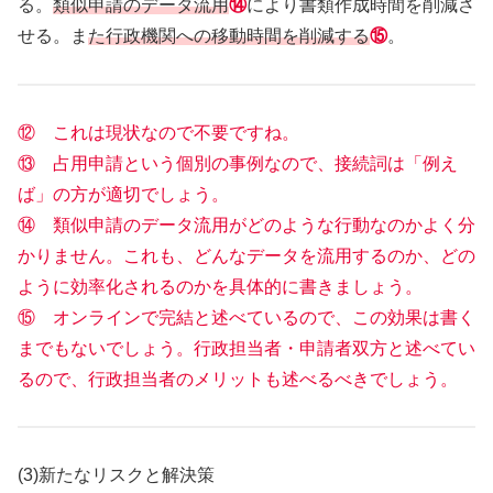
る。
類似申請のデータ流用
⑭
により書類作成時間を削減さ
せる。ま
た行政機関への移動時間を削減する
⑮
。
⑫ これは現状なので不要ですね。
⑬ 占用申請という個別の事例なので、接続詞は「例え
ば」の方が適切でしょう。
⑭ 類似申請のデータ流用がどのような行動なのかよく分
かりません。これも、どんなデータを流用するのか、どの
ように効率化されるのかを具体的に書きましょう。
⑮ オンラインで完結と述べているので、この効果は書く
までもないでしょう。行政担当者・申請者双方と述べてい
るので、行政担当者のメリットも述べるべきでしょう。
(3)新たなリスクと解決策