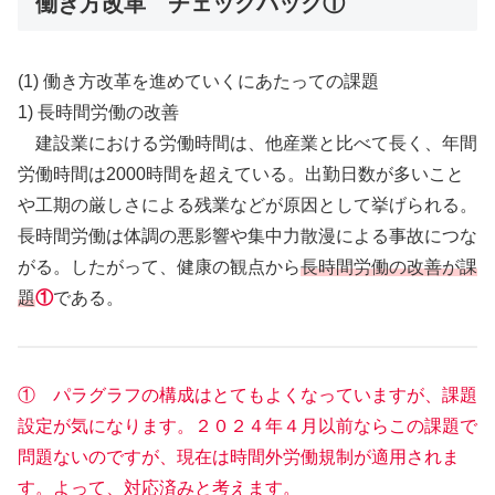
働き方改革 チェックバック①
(1) 働き方改革を進めていくにあたっての課題
1) 長時間労働の改善
建設業における労働時間は、他産業と比べて長く、年間
労働時間は2000時間を超えている。出勤日数が多いこと
や工期の厳しさによる残業などが原因として挙げられる。
長時間労働は体調の悪影響や集中力散漫による事故につな
がる。したがって、健康の観点から
長時間労働の改善が課
題
①
である。
① パラグラフの構成はとてもよくなっていますが、課題
設定が気になります。２０２４年４月以前ならこの課題で
問題ないのですが、現在は時間外労働規制が適用されま
す。よって、対応済みと考えます。