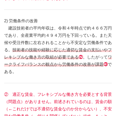
2) 労働条件の改善
建設技術者の平均年収は、令和４年時点で約４６６万円
であり、全産業平均約４９４万円を下回っている。また天
候や受注件数に左右されることから不安定な労働条件であ
る。
技術者の技能や経験に応じた適切な賃金の支払いやフ
レキシブルな働き方の取組が必要である
②
。したがって
ワ
ークライフバランスの観点から労働条件の改善が課題
③
で
ある。
② 適正な賃金、フレキシブルな働き方を必要とする背景
（問題点）がありません。前述されているのは、賃金の額
（←これだけでは不適切な賃金なのか分からない）、不安