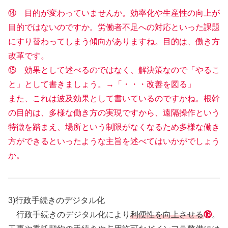
⑭ 目的が変わっていませんか。効率化や生産性の向上が
目的ではないのですか。労働者不足への対応といった課題
にすり替わってしまう傾向がありますね。目的は、働き方
改革です。
⑮ 効果として述べるのではなく、解決策なので「やるこ
と」として書きましょう。→「・・・改善を図る」
また、これは波及効果として書いているのですかね。根幹
の目的は、多様な働き方の実現ですから、遠隔操作という
特徴を踏まえ、場所という制限がなくなるため多様な働き
方ができるといったような主旨を述べてはいかがでしょう
か。
3)行政手続きのデジタル化
行政手続きのデジタル化により
利便性を向上させる
⑯
。