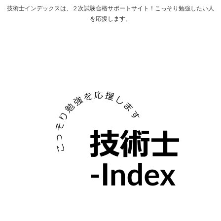
技術士インデックスは、２次試験合格サポートサイト！こっそり勉強したい人
を応援します。