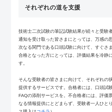
それぞれの道を支援
技術士二次試験の筆記試験結果が続々と受験
通知を受け取った皆さまにとっては、万感の
次なる関門である口頭試験に向けて、すぐさ
合格となった方にとっては、評価結果を冷静
す。
そんな受験者の皆さまに向けて、それぞれの
提供するサービスです。合格者には、口頭試
FAQの添削サービスを。不合格者には、評価
なる情報提供にとどまらず、受験者一人ひと
ス購入は
コチラ
）。