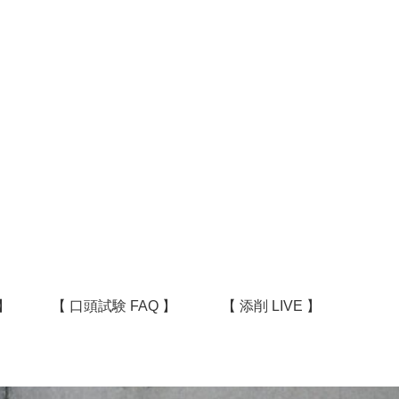
】
【 口頭試験 FAQ 】
【 添削 LIVE 】