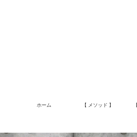
ホーム
【 メソッド 】