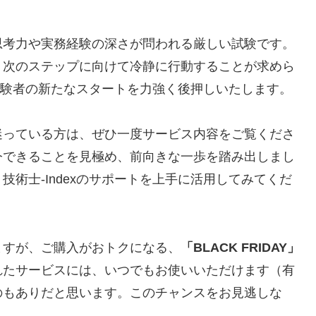
思考力や実務経験の深さが問われる厳しい試験です。
、次のステップに向けて冷静に行動することが求めら
な受験者の新たなスタートを力強く後押しいたします。
迷っている方は、ぜひ一度サービス内容をご覧くださ
今できることを見極め、前向きな一歩を踏み出しまし
術士-Indexのサポートを上手に活用してみてくだ
りますが、ご購入がおトクになる、
「BLACK FRIDAY」
れたサービスには、いつでもお使いいただけます（有
のもありだと思います。このチャンスをお見逃しな