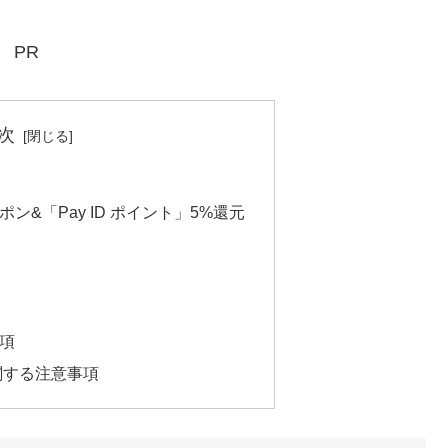
PR
次
ポン&「Pay ID ポイント」5%還元
項
に関する注意事項