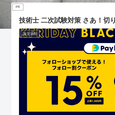
PR
技術士 二次試験対策 さあ！
論文添削