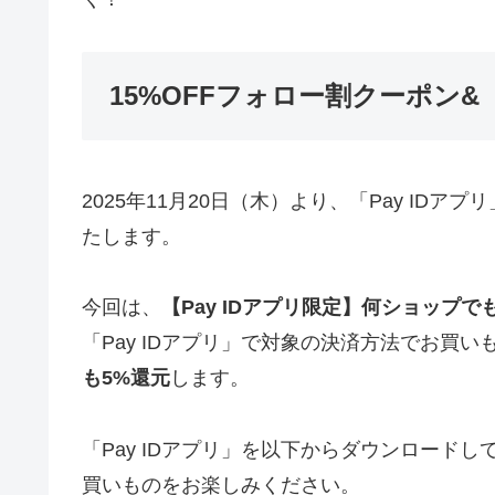
15%OFFフォロー割クーポン&「
2025年11月20日（木）より、「Pay IDアプ
たします。
今回は、
【Pay IDアプリ限定】何ショップ
「Pay IDアプリ」で対象の決済方法でお買
も5%還元
します。
「Pay IDアプリ」を以下からダウンロードし
買いものをお楽しみください。