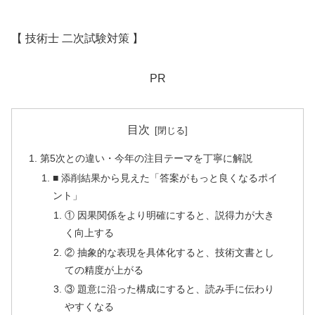
【 技術士 二次試験対策 】
PR
目次
第5次との違い・今年の注目テーマを丁寧に解説
■ 添削結果から見えた「答案がもっと良くなるポイ
ント」
① 因果関係をより明確にすると、説得力が大き
く向上する
② 抽象的な表現を具体化すると、技術文書とし
ての精度が上がる
③ 題意に沿った構成にすると、読み手に伝わり
やすくなる