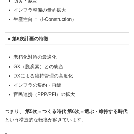
防災・減災
インフラ整備の量的拡大
生産性向上（i-Construction）
● 第6次計画の特徴
老朽化対策の最適化
GX（脱炭素）との統合
DXによる維持管理の高度化
インフラの集約・再編
官民連携（PPP/PFI）の拡大
つまり、
第5次＝つくる時代
第6次＝選ぶ・維持する時代
という構造的な転換が起きています。