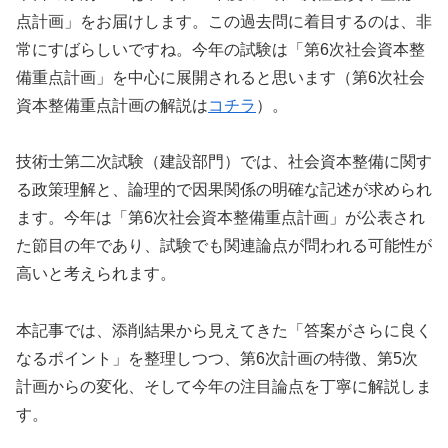
点計画」をお届けします。この過去問に着目するのは、非
常にすばらしいですね。今年の試験は「第6次社会資本整
備重点計画」を中心に展開されると思います（第6次社会
資本整備重点計画の解説は
コチラ
）。
技術士第二次試験（建設部門）では、社会資本整備に関す
る政策理解と、論理的で因果関係の明確な記述が求められ
ます。今年は「第6次社会資本整備重点計画」が公表され
た節目の年であり、試験でも関連論点が問われる可能性が
高いと考えられます。
本記事では、添削結果から見えてきた「答案がさらに良く
なるポイント」を整理しつつ、第6次計画の特徴、第5次
計画からの変化、そして今年の注目論点を丁寧に解説しま
す。