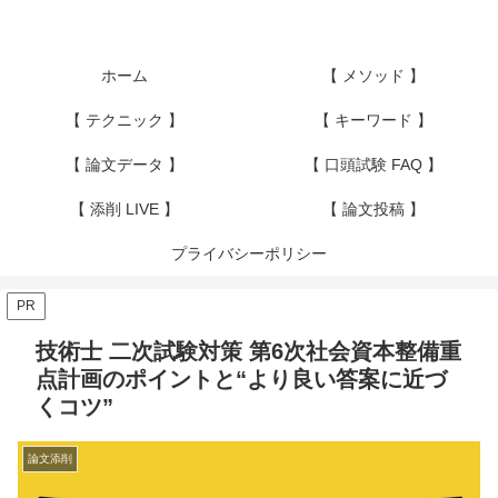
ホーム
【 メソッド 】
【 テクニック 】
【 キーワード 】
【 論文データ 】
【 口頭試験 FAQ 】
【 添削 LIVE 】
【 論文投稿 】
プライバシーポリシー
PR
技術士 二次試験対策 第6次社会資本整備重
点計画のポイントと“より良い答案に近づ
くコツ”
論文添削