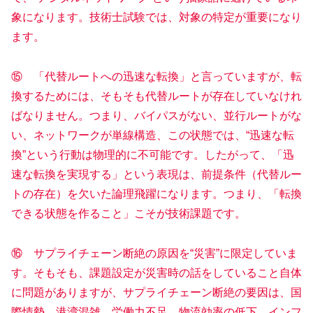
象になります。技術士試験では、対象の特定が重要になり
ます。
⑮ 「代替ルートへの迅速な転換」と言っていますが、転
換するためには、そもそも代替ルートが存在していなけれ
ばなりません。つまり、バイパスがない、並行ルートがな
い、ネットワークが単線構造、この状態では、“迅速な転
換”という行動は物理的に不可能です。したがって、「迅
速な転換を実現する」という表現は、前提条件（代替ルー
トの存在）を欠いた論理飛躍になります。つまり、「転換
できる状態を作ること」こそが技術課題です。
⑯ サプライチェーン断絶の原因を“災害”に限定していま
す。そもそも、課題設定が災害時の話をしていること自体
に問題がありますが、サプライチェーン断絶の要因は、国
際情勢、港湾混雑、労働力不足、物流効率の低下、インフ