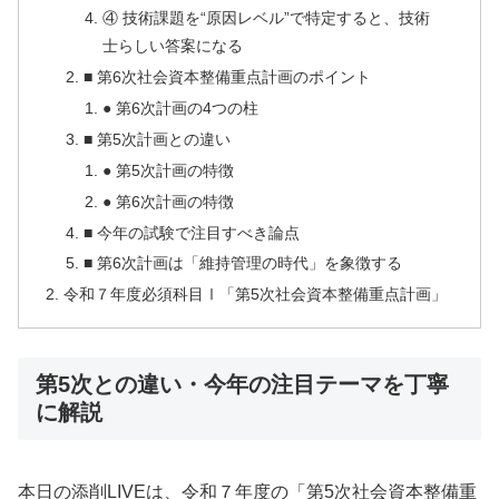
④ 技術課題を“原因レベル”で特定すると、技術
士らしい答案になる
■ 第6次社会資本整備重点計画のポイント
● 第6次計画の4つの柱
■ 第5次計画との違い
● 第5次計画の特徴
● 第6次計画の特徴
■ 今年の試験で注目すべき論点
■ 第6次計画は「維持管理の時代」を象徴する
令和７年度必須科目Ⅰ「第5次社会資本整備重点計画」
第5次との違い・今年の注目テーマを丁寧
に解説
本日の添削LIVEは、令和７年度の「第5次社会資本整備重