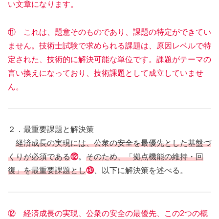
い文章になります。
⑪ これは、題意そのものであり、課題の特定ができてい
ません。技術士試験で求められる課題は、原因レベルで特
定された、技術的に解決可能な単位です。課題がテーマの
言い換えになっており、技術課題として成立していませ
ん。
２．最重要課題と解決策
経済成長の実現には、公衆の安全を最優先とした基盤づ
くりが必須である
⑫
。
そのため、「拠点機能の維持・回
復」を最重要課題とし
⑬
、以下に解決策を述べる。
⑫ 経済成長の実現、公衆の安全の最優先、この2つの概