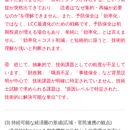
提が突然出てきており、 読者は“なぜ集約・再編が必要
なのか”を理解できません。また、予防保全は「効率化」
ではなく、LCC最適化のための戦略です。予防保全は初
期投資が増える場合もあり、単純に「効率化」とは言えま
せん。「効率化＝コスト削減」と短絡的に扱うと、技術的
理解が浅いと判断されます。
⑥ 総じて、抽象的で、技術課題としての粒度が不足して
います。「財政難」「職員不足」「事後保全」など背景説
明が中心で、技術課題が明確に特定されていません。技術
士試験で求められる課題は、“原因レベルで特定された、
技術的に解決可能な単位”です。
(3) 持続可能な経済圏の形成(広域・官民連携の観点)