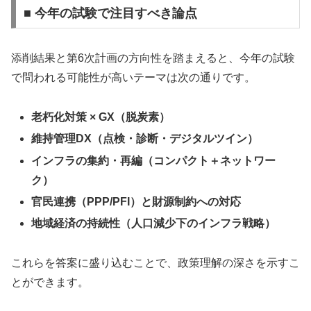
■ 今年の試験で注目すべき論点
添削結果と第6次計画の方向性を踏まえると、今年の試験
で問われる可能性が高いテーマは次の通りです。
老朽化対策 × GX（脱炭素）
維持管理DX（点検・診断・デジタルツイン）
インフラの集約・再編（コンパクト＋ネットワー
ク）
官民連携（PPP/PFI）と財源制約への対応
地域経済の持続性（人口減少下のインフラ戦略）
これらを答案に盛り込むことで、政策理解の深さを示すこ
とができます。