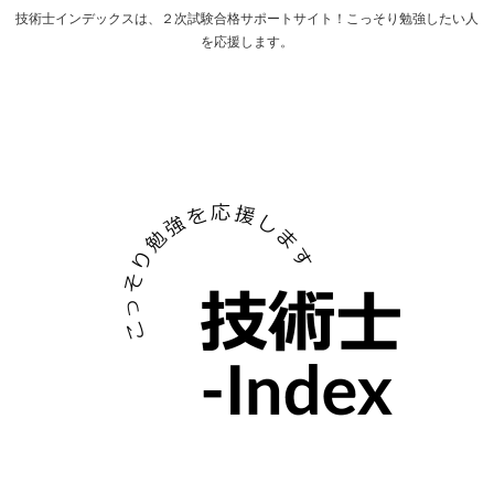
技術士インデックスは、２次試験合格サポートサイト！こっそり勉強したい人
を応援します。