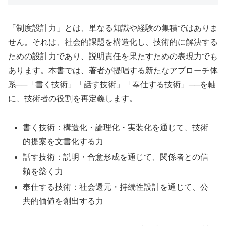
「制度設計力」とは、単なる知識や経験の集積ではありま
せん。それは、社会的課題を構造化し、技術的に解決する
ための設計力であり、説明責任を果たすための表現力でも
あります。本書では、著者が提唱する新たなアプローチ体
系──「書く技術」「話す技術」「奉仕する技術」──を軸
に、技術者の役割を再定義します。
書く技術：構造化・論理化・実装化を通じて、技術
的提案を文書化する力
話す技術：説明・合意形成を通じて、関係者との信
頼を築く力
奉仕する技術：社会還元・持続性設計を通じて、公
共的価値を創出する力