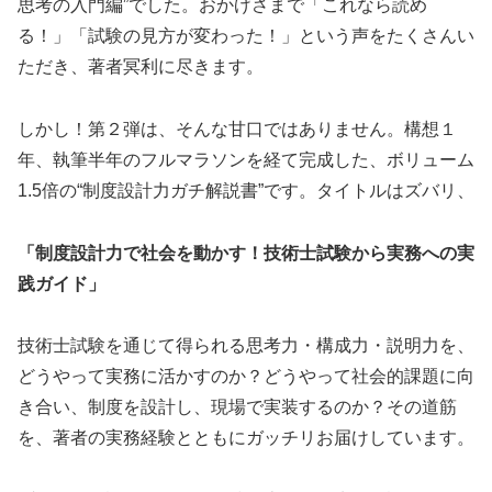
思考の入門編”でした。おかげさまで「これなら読め
る！」「試験の見方が変わった！」という声をたくさんい
ただき、著者冥利に尽きます。
しかし！第２弾は、そんな甘口ではありません。構想１
年、執筆半年のフルマラソンを経て完成した、ボリューム
1.5倍の“制度設計力ガチ解説書”です。タイトルはズバリ、
「制度設計力で社会を動かす！技術士試験から実務への実
践ガイド」
技術士試験を通じて得られる思考力・構成力・説明力を、
どうやって実務に活かすのか？どうやって社会的課題に向
き合い、制度を設計し、現場で実装するのか？その道筋
を、著者の実務経験とともにガッチリお届けしています。