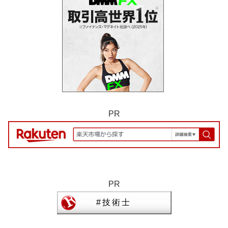
PR
PR