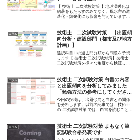
【 技術士 二次試験対策 】地球温暖化は
酷暑をもたらすのみでなく、風水害の激
甚化・頻発化にも影響を与えています。
そこで、重要になってくるのが治水対策
です。「流域治水プロジェクトが2.0」と
して更新されます。新たな対策はどのよ
技術士 二次試験対策 【出題傾
コラム
うなものなのか。
向分析・建設部門（都市及び地方
計画）】
選択科目Ⅲの過去問分類から問題を予想
します【 技術士 二次試験対策】技術士
二次試験対策を様々な角度から検証して
きましたが、いよいよ今回の予想問題で
最後となります。まだ、みんさんの役に
立てる情報提供ができないか、引き続き
技術士 二次試験対策 白書の内容
コラム
考えていきたいと思い...
と出題傾向を分析してみました
「勉強方法の参考にしてくださ
い」
今回の投稿は、出題傾向と白書との関係
を分析します。以前の記事では、技術士
の 二次試験対策 では、白書を読むことが
大切ですと申し上げました。そこで、建
設部門における過去の出題と白書の因果
関係はどうなっているのか理解する必要
技術士 二次試験対策 まもなく筆
コラム
があると考えました。
記試験合格発表です
さあ、いよいよ令和7年度・技術士第二次