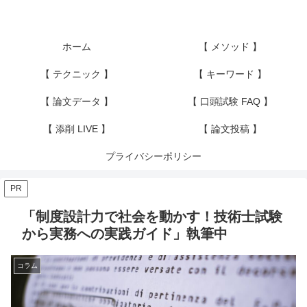
ホーム
【 メソッド 】
【 テクニック 】
【 キーワード 】
【 論文データ 】
【 口頭試験 FAQ 】
【 添削 LIVE 】
【 論文投稿 】
プライバシーポリシー
PR
「制度設計力で社会を動かす！技術士試験
から実務への実践ガイド」執筆中
コラム