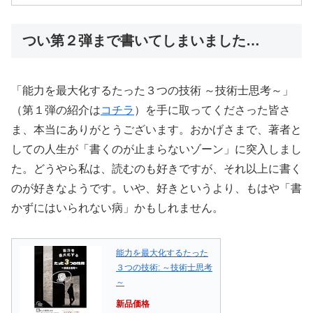
つい第２弾まで書いてしまいました…
「能力を最大化するたった３つの技術 ～技術士思考～」
（第１弾の紹介は
コチラ
）を手に取ってくださった皆さ
ま、本当にありがとうございます。おかげさまで、著者と
しての人生が「書くのが止まらないゾーン」に突入しまし
た。どうやら私は、読むのも好きですが、それ以上に書く
のが好きなようです。いや、好きというより、もはや「書
かずにはいられない病」かもしれません。
能力を最大化するたった
３つの技術: ～技術士思考
～
新品価格