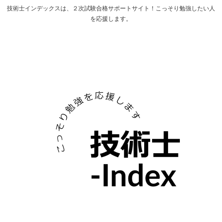
技術士インデックスは、２次試験合格サポートサイト！こっそり勉強したい人
を応援します。