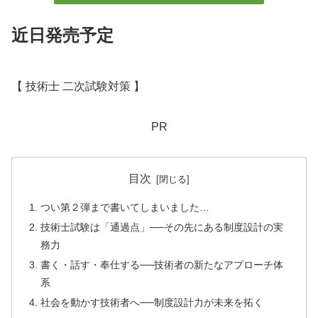
近日発売予定
【 技術士 二次試験対策 】
PR
目次
つい第２弾まで書いてしまいました…
技術士試験は「通過点」──その先にある制度設計の実
務力
書く・話す・奉仕する──技術者の新たなアプローチ体
系
社会を動かす技術者へ──制度設計力が未来を拓く