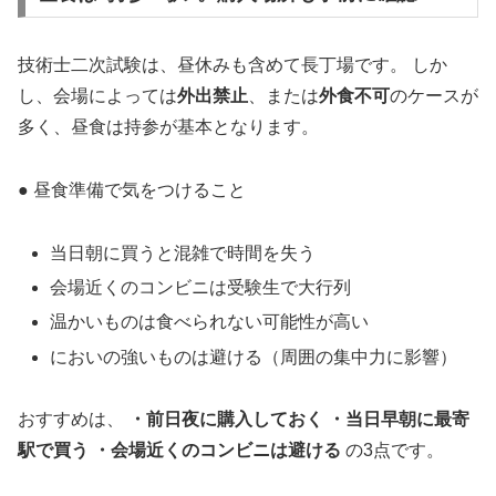
技術士二次試験は、昼休みも含めて長丁場です。 しか
し、会場によっては
外出禁止
、または
外食不可
のケースが
多く、昼食は持参が基本となります。
● 昼食準備で気をつけること
当日朝に買うと混雑で時間を失う
会場近くのコンビニは受験生で大行列
温かいものは食べられない可能性が高い
においの強いものは避ける（周囲の集中力に影響）
おすすめは、
・前日夜に購入しておく
・当日早朝に最寄
駅で買う
・会場近くのコンビニは避ける
の3点です。