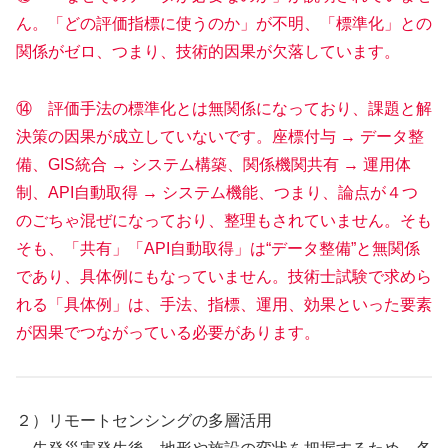
ん。「どの評価指標に使うのか」が不明、「標準化」との
関係がゼロ、つまり、技術的因果が欠落しています。
⑭ 評価手法の標準化とは無関係になっており、課題と解
決策の因果が成立していないです。座標付与 → データ整
備、GIS統合 → システム構築、関係機関共有 → 運用体
制、API自動取得 → システム機能、つまり、論点が４つ
のごちゃ混ぜになっており、整理もされていません。そも
そも、「共有」「API自動取得」は“データ整備”と無関係
であり、具体例にもなっていません。技術士試験で求めら
れる「具体例」は、手法、指標、運用、効果といった要素
が因果でつながっている必要があります。
２）リモートセンシングの多層活用