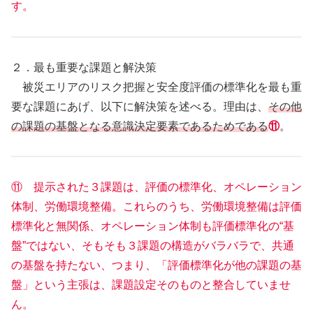
す。
２．最も重要な課題と解決策
被災エリアのリスク把握と安全度評価の標準化を最も重
要な課題にあげ、以下に解決策を述べる。理由は、
その他
の課題の基盤となる意識決定要素であるためである
⑪
。
⑪ 提示された３課題は、評価の標準化、オペレーション
体制、労働環境整備。これらのうち、労働環境整備は評価
標準化と無関係、オペレーション体制も評価標準化の“基
盤”ではない、そもそも３課題の構造がバラバラで、共通
の基盤を持たない、つまり、「評価標準化が他の課題の基
盤」という主張は、課題設定そのものと整合していませ
ん。