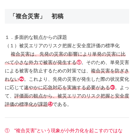
「複合災害」 初稿
１．多面的な観点からの課題
（１）被災エリアのリスク把握と安全度評価の標準化
複合災害は、先発の災害の影響により単発の災害に比
べて小さな外力で被害が発生する
①
。そのため、単発災害
による被害を防止するための対策では、
複合災害を防ぎき
れない
②
。これより、先発の災害が発生した際の状況変化
に応じて
速やかに応急対応を実施する必要がある
③
。よっ
て、
評価面の観点から、被災エリアのリスク把握と安全度
評価の標準化が課題
④
である。
① “複合災害”という現象が小外力化を起こすのではな