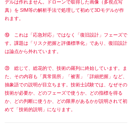
デルは作れません。ドローンで取得した画像（多視点写
真）を SfM等の解析手法で処理して初めて3Dモデルが作
れます。
⑲ これは「応急対応」ではなく「復旧設計」フェーズで
す。課題は「リスク把握と評価標準化」であり、復旧設計
は論点から外れています。
⑳ 総じて、総花的で、技術の羅列に終始しています。ま
た、その内容も「異常箇所」「被害」「詳細把握」など、
抽象語での説明が目立ちます。技術士試験では、なぜその
技術が必要か、どのフェーズで使うか、どの指標を得る
か、どの判断に使うか、どの限界があるかが説明されて初
めて「技術的説明」になります。