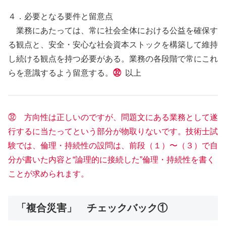
４．必要となる要件と留意点
業務にあたっては、常に社会全体における公益を確保す
る観点と、安全・安心な社会資本ストックを構築して維持
し続ける観点を持つ必要がある。業務の各段階で常にこれ
らを意識するよう留意する。
㉜
以上
㉜ 方向性は正しいのですが、問題文にある業務として遂
行するに当たってという部分が物取りないです。技術士試
験では、倫理・持続性の設問は、前段（１）〜（３）で自
分が書いた内容と“論理的に接続した”倫理・持続性を書く
ことが求められます。
「複合災害」 チェックバック①