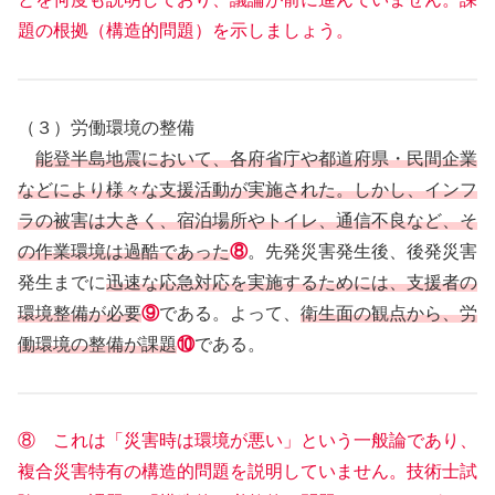
題の根拠（構造的問題）を示しましょう。
（３）労働環境の整備
能登半島地震において、各府省庁や都道府県・民間企業
などにより様々な支援活動が実施された。しかし、インフ
ラの被害は大きく、宿泊場所やトイレ、通信不良など、そ
の作業環境は過酷であった
⑧
。先発災害発生後、後発災害
発生までに
迅速な応急対応を実施するためには、支援者の
環境整備が必要
⑨
である。よって、
衛生面の観点から、労
働環境の整備が課題
⑩
である。
⑧ これは「災害時は環境が悪い」という一般論であり、
複合災害特有の構造的問題を説明していません。技術士試