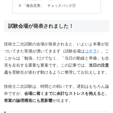
「複合災害」 チェックバック①
試験会場が発表されました！
技術士二次試験の会場が発表されると、いよいよ本番が近
づいてきた実感が湧いてきます（試験会場は
コチラ
）。こ
こからは「勉強」だけでなく、「当日の動線と準備」も合
否を左右する重要な要素です。この記事では、
当日の注意
点
を受験生が迷わず動けるように整理してお伝えします。
技術士二次試験は、時間との戦いです。遅刻はもちろん論
外ですが、
会場に着くまでに余計なストレスを抱えると、
答案の論理構造にも悪影響
が出ます。