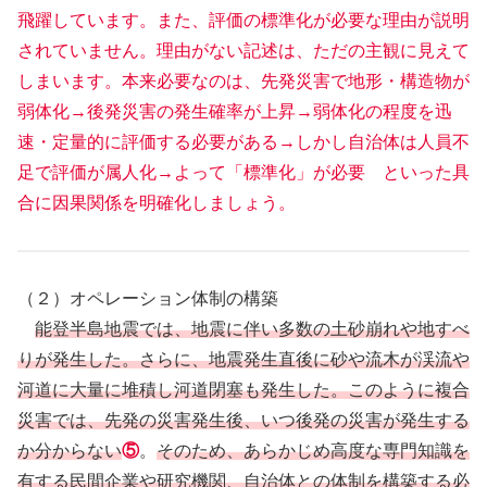
飛躍しています。また、評価の標準化が必要な理由が説明
されていません。理由がない記述は、ただの主観に見えて
しまいます。本来必要なのは、先発災害で地形・構造物が
弱体化→後発災害の発生確率が上昇→弱体化の程度を迅
速・定量的に評価する必要がある→しかし自治体は人員不
足で評価が属人化→よって「標準化」が必要 といった具
合に因果関係を明確化しましょう。
（２）オペレーション体制の構築
能登半島地震では、地震に伴い多数の土砂崩れや地すべ
りが発生した。さらに、地震発生直後に砂や流木が渓流や
河道に大量に堆積し河道閉塞も発生した。このように複合
災害では、先発の災害発生後、いつ後発の災害が発生する
か分からない
⑤
。
そのため、あらかじめ高度な専門知識を
有する民間企業や研究機関、自治体との体制を構築する必