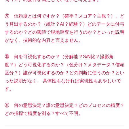
㉗ 信頼度とは何ですか？（確率？スコア？主観？）、ど
う算出するのか？（統計？AI？経験？）どのデータに付与
するのか？どの閾値で現地踏査を行うのか？といった説明
がなく、技術的な内容と言えません。
㉚ 何を可視化するのか？（分解能？S/N比？撮影角
度？）どう可視化するのか？（色分け？メタデータ？信頼
区分？）誰が可視化するのか？どの判断に使うのか？とい
った説明がなく、 具体性もなければ実現性もあやしいで
す。
㉛ 何の意思決定？誰の意思決定？どのプロセスの精度？
どの指標で精度を測る？すべて不明。