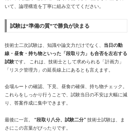
いて、論理構造を丁寧に組み立ててください。
試験は“準備の質”で勝負が決まる
技術士二次試験は、知識や論文力だけでなく、
当日の動
線・昼食・持ち物といった「段取り力」も合否を左右する
試験
です。 これは、技術士として求められる「計画力」
「リスク管理力」の延長線上にあるとも言えます。
会場ルートの確認、下見、昼食の確保、持ち物チェック。
これらをしっかり行うことで、試験当日の不安は大幅に減
り、答案作成に集中できます。
最後に一言。
“段取り八分、試験二分”
技術士試験は、ま
さにこの言葉がぴったりです。