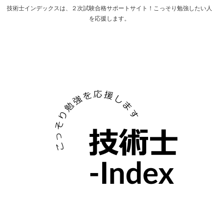
技術士インデックスは、２次試験合格サポートサイト！こっそり勉強したい人
を応援します。