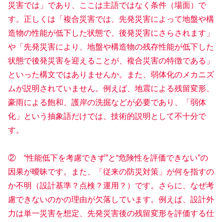
災害では」であり、ここは主語ではなく条件（場面）で
す。正しくは「複合災害では、先発災害によって地盤や構
造物の性能が低下した状態で、後発災害にさらされます」
や「先発災害により、地盤や構造物の残存性能が低下した
状態で後発災害を迎えることが、複合災害の特徴である」
といった構文ではありませんか。また、弱体化のメカニズ
ムが説明されていません。例えば、地震による残留変形、
豪雨による飽和、護岸の洗掘などが必要であり、「弱体
化」という抽象語だけでは、技術的説明として不十分で
す。
② “性能低下を考慮できず”と“危険性を評価できない”の
因果が曖昧です。また、「従来の防災対策」が何を指すの
か不明（設計基準？点検？運用？）です。さらに、なぜ考
慮できないのかの理由が欠落しています。例えば、設計外
力は単一災害を想定、先発災害後の残留変形を評価する仕