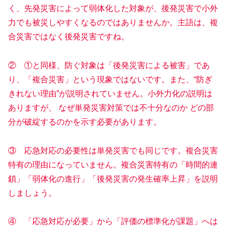
く、先発災害によって弱体化した対象が、後発災害で小外
力でも被災しやすくなるのではありませんか。主語は、複
合災害ではなく後発災害ですね。
② ①と同様、防ぐ対象は「後発災害による被害」であ
り、「複合災害」という現象ではないです。また、“防ぎ
きれない理由”が説明されていません。小外力化の説明は
ありますが、 なぜ単発災害対策では不十分なのか どの部
分が破綻するのかを示す必要があります。
③ 応急対応の必要性は単発災害でも同じです。複合災害
特有の理由になっていません。複合災害特有の「時間的連
鎖」「弱体化の進行」「後発災害の発生確率上昇」を説明
しましょう。
④ 「応急対応が必要」から「評価の標準化が課題」へは