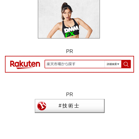
PR
PR