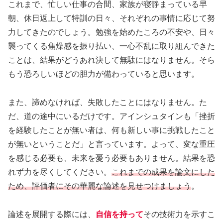
これまで、忙しい仕事の合間、家族が寝静まっている早
朝、休日返上して特訓の日々、それぞれの事情に応じて努
力してきたのでしょう。勉強を始めたころの不安や、日々
襲ってくる焦燥感を振り払い、一心不乱に取り組んできた
ことは、結果がどうあれ決して無駄にはなりません。そら
もう恐ろしいほどの胆力が備わっていると思います。
また、諦めなければ、失敗したことにはなりません。た
だ、道の途中にいるだけです。アインシュタインも「挫折
を経験したことが無い者は、何も新しい事に挑戦したこと
が無いということだ」と言っています。よって、変な重圧
を感じる必要も、未来を憂う必要もありません。結果を恐
れず力を尽くしてください。
これまでの成果を論文にした
ため、評価者にその華麗な論述を見せつけましょう
。
論述を展開する際には、
自信を持って
その技術力を示すこ