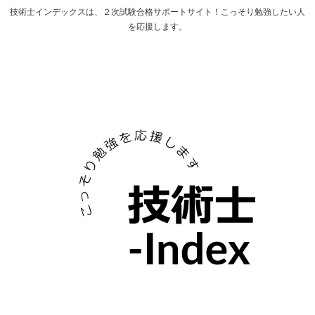
技術士インデックスは、２次試験合格サポートサイト！こっそり勉強したい人
を応援します。