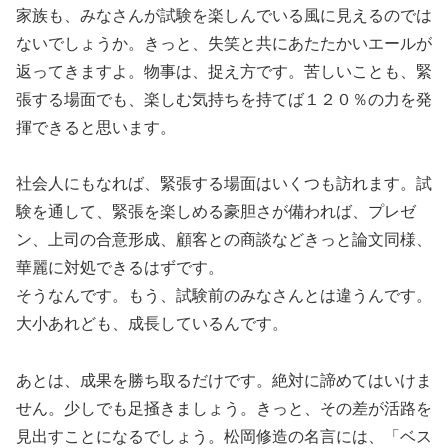
家族も、みなさんが試験を楽しんでいる風に見えるのでは
ないでしょうか。きっと、失笑と共にあたたかいエールが
返ってきますよ。物事は、捉え方です。苦しいことも、緊
張する場面でも、楽しむ気持ちを持てば１２０％の力を発
揮できると思います。
社会人にもなれば、緊張する場面はいくつも訪れます。試
験を通して、緊張を楽しめる豪胆さが備われば、プレゼ
ン、上司の合意形成、顧客との商談などきっと論文同様、
華麗に対処できるはずです。
そうなんです。もう、試験前のみなさんとは違うんです。
大小あれども、成長しているんです。
あとは、成果を勝ち取るだけです。絶対に諦めてはいけま
せん。少しでも足掻きましょう。きっと、その差が活路を
見出すことになるでしょう。松岡修造の名言には、「ベス