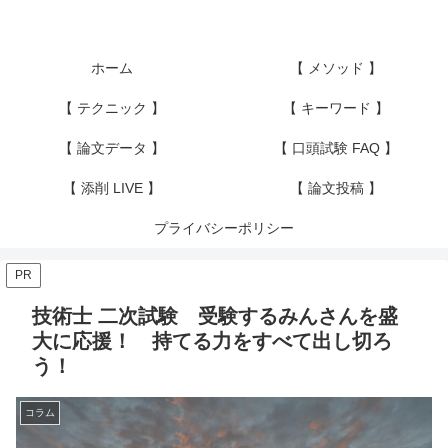
ホーム
【 メソッド 】
【 テクニック 】
【 キーワード 】
【 論文データ 】
【 口頭試験 FAQ 】
【 添削 LIVE 】
【 論文投稿 】
プライバシーポリシー
PR
技術士 二次試験 受験するみんさんを盛
大に応援！ 持てる力をすべて出し切ろ
う！
コラム