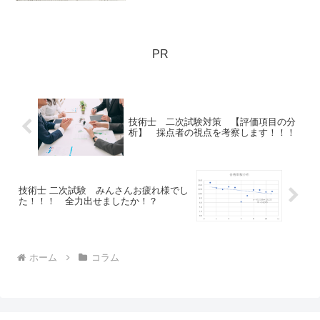
つけた知識や技術はもちろん、これまで
のご苦労は、これからの大きな財産とな
るでしょう。
PR
技術士 二次試験対策 【評価項目の分
析】 採点者の視点を考察します！！！
技術士 二次試験 みんさんお疲れ様でし
た！！！ 全力出せましたか！？
ホーム
コラム