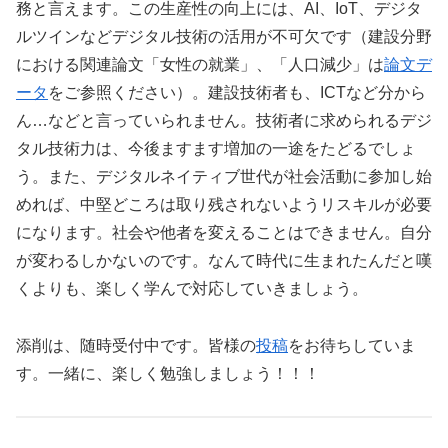
務と言えます。この生産性の向上には、AI、IoT、デジタ
ルツインなどデジタル技術の活用が不可欠です（建設分野
における関連論文「女性の就業」、「人口減少」は
論文デ
ータ
をご参照ください）。建設技術者も、ICTなど分から
ん…などと言っていられません。技術者に求められるデジ
タル技術力は、今後ますます増加の一途をたどるでしょ
う。また、デジタルネイティブ世代が社会活動に参加し始
めれば、中堅どころは取り残されないようリスキルが必要
になります。社会や他者を変えることはできません。自分
が変わるしかないのです。なんて時代に生まれたんだと嘆
くよりも、楽しく学んで対応していきましょう。
添削は、随時受付中です。皆様の
投稿
をお待ちしていま
す。一緒に、楽しく勉強しましょう！！！