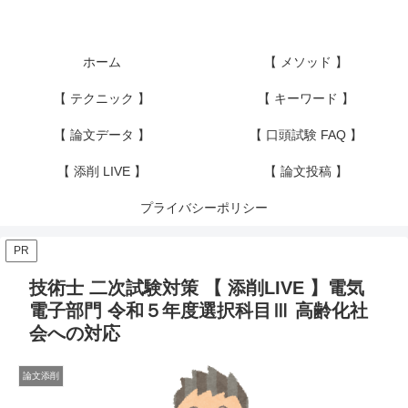
ホーム
【 メソッド 】
【 テクニック 】
【 キーワード 】
【 論文データ 】
【 口頭試験 FAQ 】
【 添削 LIVE 】
【 論文投稿 】
プライバシーポリシー
PR
技術士 二次試験対策 【 添削LIVE 】電気
電子部門 令和５年度選択科目Ⅲ 高齢化社
会への対応
論文添削