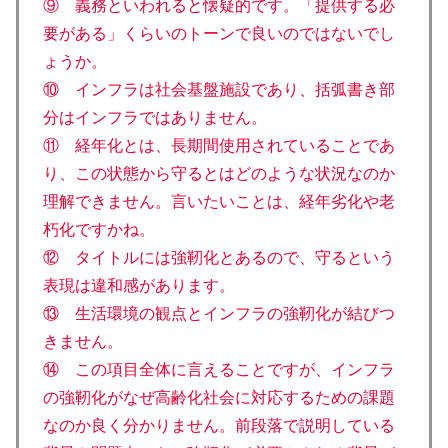
⑨ 義務といわれると懐疑的です。「提供する必
要がある」くらいのトーンで良いのではないでし
ょうか。
⑩ インフラは社会基盤施設であり、括弧書き部
分はインフラではありません。
⑪ 経年化とは、長期間使用されていることであ
り、この状態から守るとはどのような状況なのか
理解できません。言いたいことは、経年劣化や老
朽化ですかね。
⑫ タイトルには強靭化とあるので、守るという
表現は違和感があります。
⑬ 生活環境の観点とインフラの強靭化が結びつ
きません。
⑭ この項目全体に言えることですが、インフラ
の強靭化がなぜ高齢化社会に対応するための課題
なのか良く分かりません。前段落で説明している