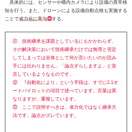
具体的には、センサーや構内カメラにより設備の異常検
知を行う。また、ドローンによる設備自動点検も実施する
ことで
省力化に寄与
㉓
する。
㉑ 技術継承を課題としているにもかかわらず、
その解決策において技術継承だけでは無理と否定
してしまっては全体として何が言いたいのか読み
手には伝わりません。「論点ずらしますよ」と宣
言しているようなものです。
㉒ 「自動化により」という手段は、すでに2.1オ
ートパイロットの項目で述べています。言葉は異
なりますが、重複しています。
㉓ ここで説明すべきは、省力化ではなく継承方
法です。論点がズレています。