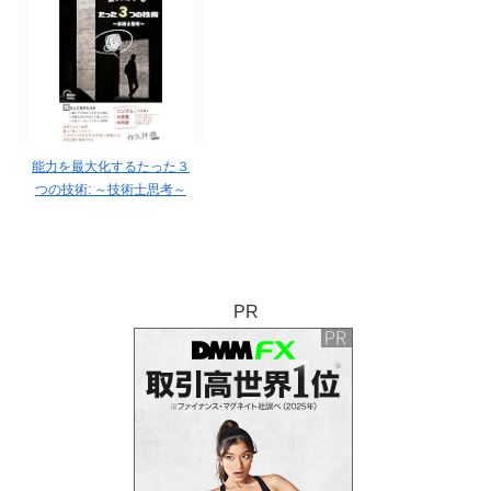
能力を最大化するたった３
つの技術: ～技術士思考～
PR