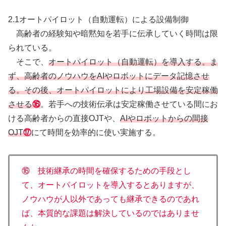
2.1オートパイロット（自動運転）による設備制御
高齢者の経験知や暗黙知を若手に伝承していく時間は限
られている。
そこで、
オートパイロット（自動運転）を導入する。ま
ず、高齢者のノウハウをAIやロボットにデータ記憶させ
る。その後、オートパイロットにより工場設備を安定稼働
させる
⑯
。若手への技術伝承は安定稼働させている間にお
ける高齢者からの直接OJTや、
AIやロボットからの間接
OJT
⑰
にて時間を効率的に使い実施する。
⑯ 技術継承の時間を確保するための手段とし
て、オートパイロットを導入するとありますが、
ノウハウが人以外であっても継承できるのであれ
ば、本質的な課題は解決しているのではありませ