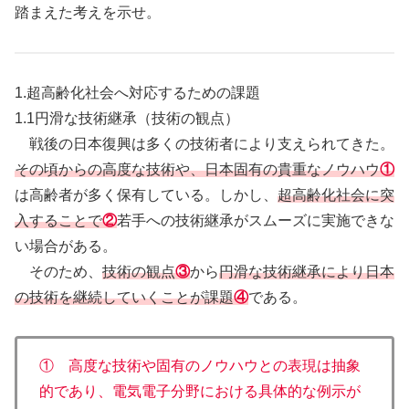
踏まえた考えを示せ。
1.超高齢化社会へ対応するための課題
1.1円滑な技術継承（技術の観点）
戦後の日本復興は多くの技術者により支えられてきた。
その頃からの高度な技術や、日本固有の貴重なノウハウ
①
は高齢者が多く保有している。しかし、
超高齢化社会に突
入することで
②
若手への技術継承がスムーズに実施できな
い場合がある。
そのため、
技術の観点
③
から
円滑な技術継承により日本
の技術を継続していくことが課題
④
である。
① 高度な技術や固有のノウハウとの表現は抽象
的であり、電気電子分野における具体的な例示が