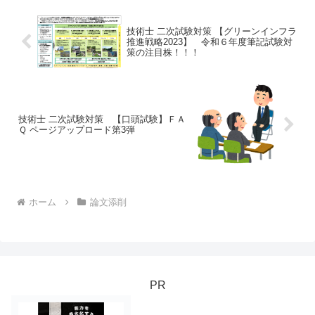
技術士 二次試験対策 【グリーンインフラ
推進戦略2023】 令和６年度筆記試験対
策の注目株！！！
技術士 二次試験対策 【口頭試験】ＦＡ
Ｑ ページアップロード第3弾
ホーム
論文添削
PR