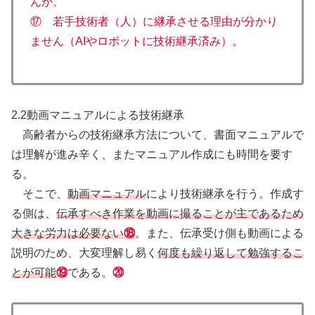
んか。
⑰ 若手技術者（人）に継承させる理由が分かり
ません（AIやロボットに技術継承済み）。
2.2動画マニュアルによる技術継承
高齢者からの技術継承方法について、書面マニュアルで
は理解が進み辛く、またマニュアル作成にも時間を要す
る。
そこで、
動画マニュアル
により技術継承を行う。作成す
る側は、
伝承すべき作業を動画に撮ることが主であるため
大きな労力は必要ない
⑱
。また、伝承受け側も動画による
説明のため、大変理解し易く
何度も繰り返して勉強するこ
とが可能
⑲
である。
⑳