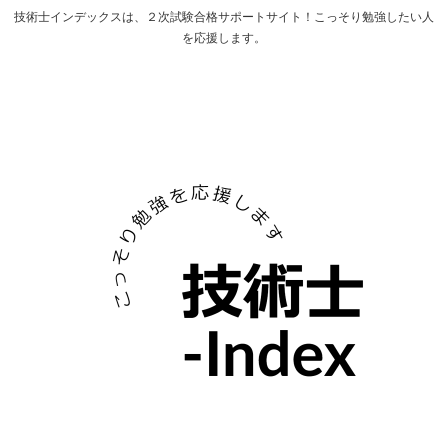
技術士インデックスは、２次試験合格サポートサイト！こっそり勉強したい人
を応援します。