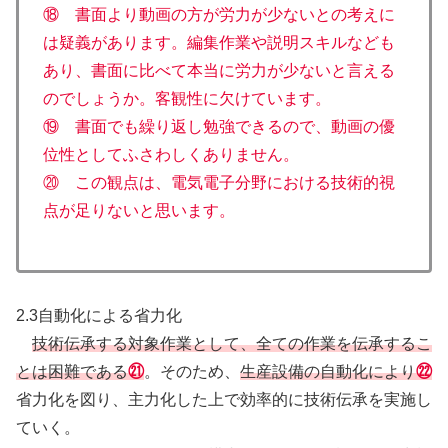
⑱ 書面より動画の方が労力が少ないとの考えに
は疑義があります。編集作業や説明スキルなども
あり、書面に比べて本当に労力が少ないと言える
のでしょうか。客観性に欠けています。
⑲ 書面でも繰り返し勉強できるので、動画の優
位性としてふさわしくありません。
⑳ この観点は、電気電子分野における技術的視
点が足りないと思います。
2.3自動化による省力化
技術伝承する対象作業として、全ての作業を伝承するこ
とは困難である
㉑
。そのため、
生産設備の自動化により
㉒
省力化を図り、主力化した上で効率的に技術伝承を実施し
ていく。