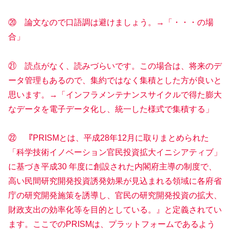
⑳ 論文なので口語調は避けましょう。→「・・・の場
合」
㉑ 読点がなく、読みづらいです。この場合は、将来のデ
ータ管理もあるので、集約ではなく集積とした方が良いと
思います。→「インフラメンテナンスサイクルで得た膨大
なデータを電子データ化し、統一した様式で集積する」
㉒ 『PRISMとは、平成28年12月に取りまとめられた
「科学技術イノベーション官民投資拡大イニシアティブ」
に基づき平成30 年度に創設された内閣府主導の制度で、
高い民間研究開発投資誘発効果が見込まれる領域に各府省
庁の研究開発施策を誘導し、官民の研究開発投資の拡大、
財政支出の効率化等を目的としている。』と定義されてい
ます。ここでのPRISMは、プラットフォームであるよう