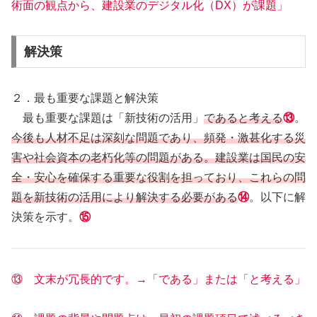
術面の観点から、建設業のデジタル化（DX）が課題」
解決策
２．最も重要な課題と解決策
最も重要な課題は「新技術の活用」
であると考える
⑬
。
今後も人材不足は深刻な問題であり、頻発・激甚化する災
害や社会資本の老朽化等の問題がある。建設業は国民の安
全・安心を確保する重要な役割を担っており、これらの問
題を新技術の活用により解決する必要がある
⑭
。以下に解
決策を示す。
⑮
⑬ 文末が冗長的です。→「である」または「と考える」