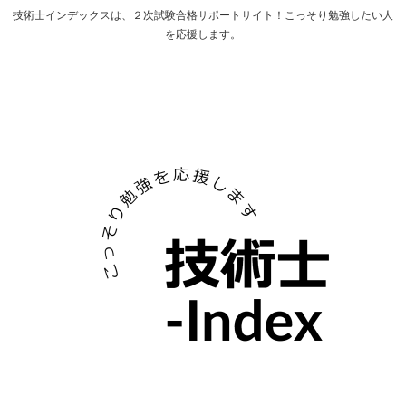
技術士インデックスは、２次試験合格サポートサイト！こっそり勉強したい人
を応援します。