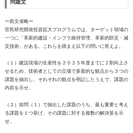
問題文
ー前文省略ー
官民研究開発投資拡大プログラムでは、ターゲット領域の
一つに「革新的建設・インフラ維持管理、革新的防災・減
災技術」がある。これらを踏まえ以下の問いに答えよ。
（１）建設現場の生産性を２０２５年度までに２割向上さ
せるため、技術者としての立場で多面的な観点から３つの
課題を抽出し、それぞれの観点を明記したうえで、課題の
内容を示せ。
（２）前問（１）で抽出した課題のうち、最も重要と考え
る課題を１つ挙げ、その課題に対する複数の解決策を示
せ。