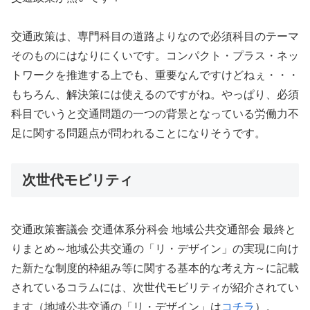
交通政策は、専門科目の道路よりなので必須科目のテーマ
そのものにはなりにくいです。コンパクト・プラス・ネッ
トワークを推進する上でも、重要なんですけどねぇ・・・
もちろん、解決策には使えるのですがね。やっぱり、必須
科目でいうと交通問題の一つの背景となっている労働力不
足に関する問題点が問われることになりそうです。
次世代モビリティ
交通政策審議会 交通体系分科会 地域公共交通部会 最終と
りまとめ～地域公共交通の「リ・デザイン」の実現に向け
た新たな制度的枠組み等に関する基本的な考え方～に記載
されているコラムには、次世代モビリティが紹介されてい
ます（地域公共交通の「リ・デザイン」は
コチラ
）。