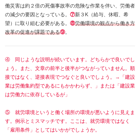
働災害は約２倍の死傷事故率の危険な作業を伴い、労働者
の減少の要因となっている。
⑦
新３K（給与、休暇、希
望）に取り組む必要がある。
⑧
労働環境の観点から働き方
改革の促進が課題である
⑨
。
④ 同じような説明が続いています。どちらかで良いでし
ょう。また、文章の前半と後半がつながっていません。順
接ではなく、逆接表現でつなぐと良いでしょう。→「建設
業は労働集約型であるにもかかわらず、」または「建設業
は労働力に依存しているが」
⑤ 就労環境というと働く場所の環境が悪いように見えま
す。例示とミスマッチです。ここは、就労環境ではなく
「雇用条件」としてはいかがでしょうか。