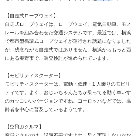
【自走式ロープウェイ】
自走式ロープウェイは、ロープウェイ、電気自動車、モノ
レールを組み合わせた交通システムです。最近では、横浜
で都市型循環式ロープウェイが運行され話題になりました
が、残念ながら自走式ではありません。横浜からもっと西
にある秦野市で、調査検討が進められています。
【モビリティスクーター】
モビリティスクーターは、電動・低速・1 人乗りのモビリ
ティです。よく、おじいちゃんたちが乗ってる動く車いす
のカッコいいバージョンですね。ヨーロッパなどでは、高
齢者を中心に普及しているようです。
【空飛ぶクルマ】
空飛ぶクルマは、説明不要ですよね。早く実現しないかな