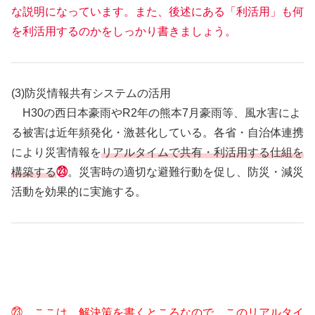
な説明になっています。また、後述にある「利活用」も何
を利活用するのかをしっかり書きましょう。
(3)防災情報共有システムの活用
H30の西日本豪雨やR2年の熊本7月豪雨等、風水害によ
る被害は近年頻発化・激甚化している。各省・自治体連携
により災害情報を
リアルタイムで共有・利活用する仕組を
構築する
㉓
。災害時の適切な避難行動を促し、防災・減災
活動を効果的に実施する。
㉓ ここは、解決策を書くところなので、このリアルタイ