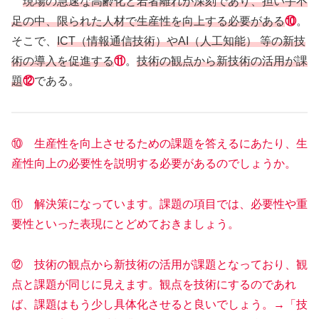
現場の急速な高齢化と若者離れが深刻であり、担い手不
足の中、限られた人材で生産性を向上する必要がある
⑩
。
そこで、
ICT（情報通信技術）やAI（人工知能） 等の新技
術の導入を促進する
⑪
。
技術の観点から新技術の活用が課
題
⑫
である。
⑩ 生産性を向上させるための課題を答えるにあたり、生
産性向上の必要性を説明する必要があるのでしょうか。
⑪ 解決策になっています。課題の項目では、必要性や重
要性といった表現にとどめておきましょう。
⑫ 技術の観点から新技術の活用が課題となっており、観
点と課題が同じに見えます。観点を技術にするのであれ
ば、課題はもう少し具体化させると良いでしょう。→「技