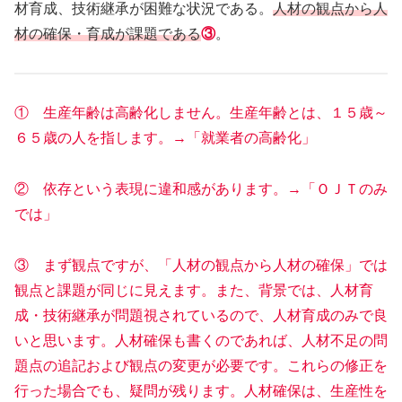
材育成、技術継承が困難な状況である。
人材の観点から人
材の確保・育成が課題である
③
。
① 生産年齢は高齢化しません。生産年齢とは、１５歳～
６５歳の人を指します。→「就業者の高齢化」
② 依存という表現に違和感があります。→「ＯＪＴのみ
では」
③ まず観点ですが、「人材の観点から人材の確保」では
観点と課題が同じに見えます。また、背景では、人材育
成・技術継承が問題視されているので、人材育成のみで良
いと思います。人材確保も書くのであれば、人材不足の問
題点の追記および観点の変更が必要です。これらの修正を
行った場合でも、疑問が残ります。人材確保は、生産性を