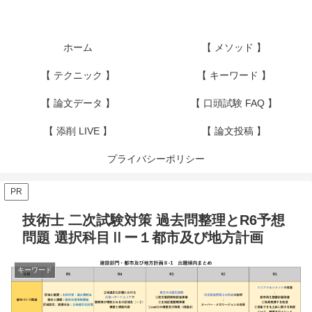
ホーム
【 メソッド 】
【 テクニック 】
【 キーワード 】
【 論文データ 】
【 口頭試験 FAQ 】
【 添削 LIVE 】
【 論文投稿 】
プライバシーポリシー
PR
技術士 二次試験対策 過去問整理とR6予想
問題 選択科目Ⅱー１都市及び地方計画
キーワード