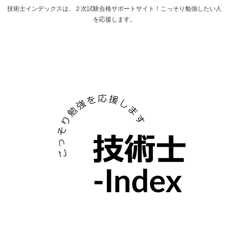
技術士インデックスは、２次試験合格サポートサイト！こっそり勉強したい人
を応援します。