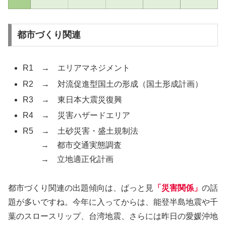
都市づくり関連
R1 → エリアマネジメント
R2 → 対流促進型国土の形成（国土形成計画）
R3 → 東日本大震災復興
R4 → 災害ハザードエリア
R5 → 土砂災害・盛土規制法
→ 都市交通実態調査
→ 立地適正化計画
都市づくり関連の出題傾向は、ぱっと見
「災害関係」
の話
題が多いですね。今年に入ってからは、能登半島地震や千
葉のスロースリップ、台湾地震、さらには昨日の愛媛沖地