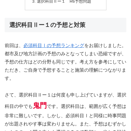
選択科目Ⅱー１ R6予想問題
選択科目Ⅱー１の予想と対策
前回は、
必須科目Ⅰの予想ランキング
をお届けしました。
都市及び地方計画の予想のみとなってしまい恐縮ですが、
予想の仕方はどの分野も同じです。考え方を参考にしてい
ただき、ご自身で予想することと施策の理解につながりま
す。
さて、選択科目Ⅱー１は何度も申し上げていますが、選択
鬼門
科目の中でも
です。選択科目は、範囲が広く予想は
非常に難しいです。しかし、必須科目Ⅰと同様に時事問題
が出題されやす事は変わりません。また、予想はむずかし