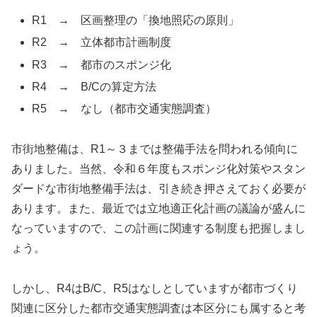
R1 → 区画整理の「換地照応の原則」
R2 → 立体都市計画制度
R3 → 都市のスポンジ化
R4 → B/Cの算定方法
R5 → なし（都市交通実態調査）
市街地整備は、R1～３までは整備手法を問われる傾向に
ありました。当然、令和６年度もスポンジ化対策やスタン
ダードな市街地整備手法は、引き続き押さえておく必要が
あります。また、最近では立地適正化計画の議論が盛んに
なっていますので、この計画に関連する制度も把握しまし
ょう。
しかし、R4はB/C、R5はなしとしていますが都市づくり
関連に区分した都市交通実態調査は本区分にも属すると考