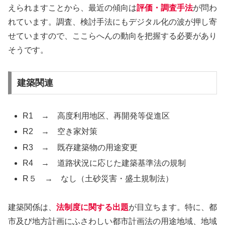
えられますことから、最近の傾向は
評価・調査手法
が問わ
れています。調査、検討手法にもデジタル化の波が押し寄
せていますので、ここらへんの動向を把握する必要があり
そうです。
建築関連
R1 → 高度利用地区、再開発等促進区
R2 → 空き家対策
R3 → 既存建築物の用途変更
R4 → 道路状況に応じた建築基準法の規制
R５ → なし（土砂災害・盛土規制法）
建築関係は、
法制度に関する出題
が目立ちます。特に、都
市及び地方計画にふさわしい都市計画法の用途地域、地域