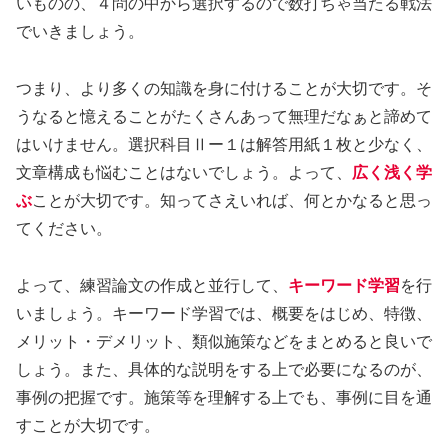
いものの、４問の中から選択するので数打ちゃ当たる戦法
でいきましょう。
つまり、より多くの知識を身に付けることが大切です。そ
うなると憶えることがたくさんあって無理だなぁと諦めて
はいけません。選択科目Ⅱー１は解答用紙１枚と少なく、
文章構成も悩むことはないでしょう。よって、
広く浅く学
ぶ
ことが大切です。知ってさえいれば、何とかなると思っ
てください。
よって、練習論文の作成と並行して、
キーワード学習
を行
いましょう。キーワード学習では、概要をはじめ、特徴、
メリット・デメリット、類似施策などをまとめると良いで
しょう。また、具体的な説明をする上で必要になるのが、
事例の把握です。施策等を理解する上でも、事例に目を通
すことが大切です。