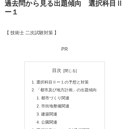
過去問から見る出題傾向 選択科目Ⅱ
ー１
【 技術士 二次試験対策 】
PR
目次
選択科目Ⅱー１の予想と対策
「都市及び地方計画」の出題傾向
都市づくり関連
市街地整備関連
建築関連
公園関連