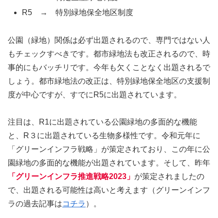
R5 → 特別緑地保全地区制度
公園（緑地）関係は必ず出題されるので、専門ではない人
もチェックすべきです。都市緑地法も改正されるので、時
事的にもバッチリです。今年も欠くことなく出題されるで
しょう。都市緑地法の改正は、特別緑地保全地区の支援制
度が中心ですが、すでにR5に出題されています。
注目は、R1に出題されている公園緑地の多面的な機能
と、R３に出題されている生物多様性です。令和元年に
「グリーンインフラ戦略」が策定されており、この年に公
園緑地の多面的な機能が出題されています。そして、昨年
「グリーンインフラ推進戦略2023」
が策定されましたの
で、出題される可能性は高いと考えます（グリーンインフ
ラの過去記事は
コチラ
）。