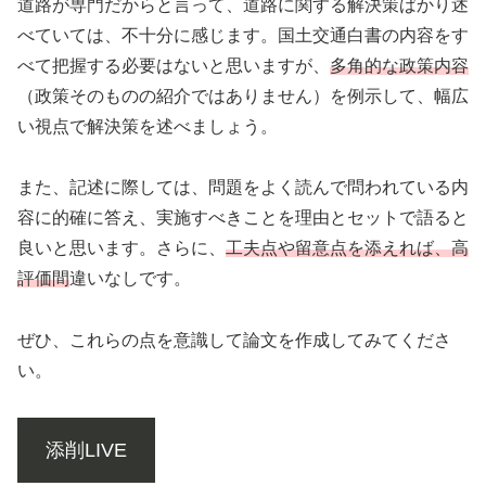
道路が専門だからと言って、道路に関する解決策ばかり述
べていては、不十分に感じます。国土交通白書の内容をす
べて把握する必要はないと思いますが、
多角的な政策内容
（政策そのものの紹介ではありません）を例示して、幅広
い視点で解決策を述べましょう。
また、記述に際しては、問題をよく読んで問われている内
容に的確に答え、実施すべきことを理由とセットで語ると
良いと思います。さらに、
工夫
点や留意点を添えれば、高
評価間
違いなしです。
ぜひ、これらの点を意識して論文を作成してみてくださ
い。
添削LIVE