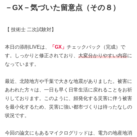
－GX－気づいた留意点（その８）
【 技術士 二次試験対】
本日の添削LIVEは、
「GX」
チェックバック（完成）で
す。しっかりと修正されており、
大変分かりやすい内容
に
なっています。
最近、北陸地方や千葉で大きな地震がありました。被害に
あわれた方々は、一日も早く日常生活に戻れることをお祈
りしております。このように、頻発化する災害に伴う被害
を最小化するため、災害に強い都市づくりは待ったなしの
状況です。
今回の論文にもあるマイクログリッドは、電力の地産地消