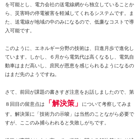
を可能とし、電力会社の送電線網から独立していることか
ら、災害時の停電被害を軽減してくれるシステムです。ま
た、送電線が地域の中のみになるので、低廉なコストで導
入可能です。
このように、エネルギー分野の技術は、日進月歩で進化し
ています。しかし、６月から電気代は高くなるし、電気自
動車はまだ高いし、庶民が恩恵を感じられるようになるの
はまだ先のようですね。
さて、前回が課題の書きすぎ注意をお話しましたので、第
「解決策」
８回目の留意点は
について考察してみま
す。解決策に「技術力の示唆」は当然のことながら必要で
すが、ここのみ捕らわれると失敗しがちです。