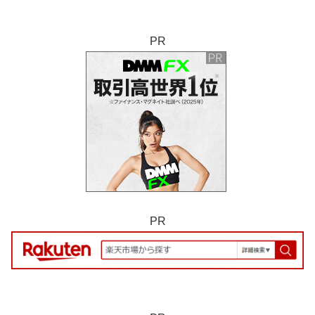
PR
PR