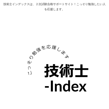
技術士インデックスは、２次試験合格サポートサイト！こっそり勉強したい人
を応援します。